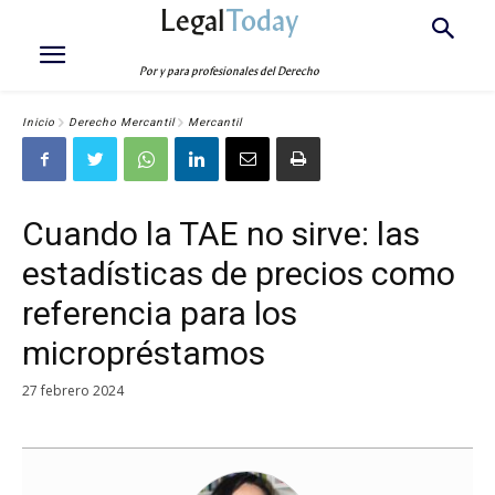
Legal
Today
Por y para profesionales del Derecho
Inicio
Derecho Mercantil
Mercantil
Cuando la TAE no sirve: las
estadísticas de precios como
referencia para los
micropréstamos
27 febrero 2024