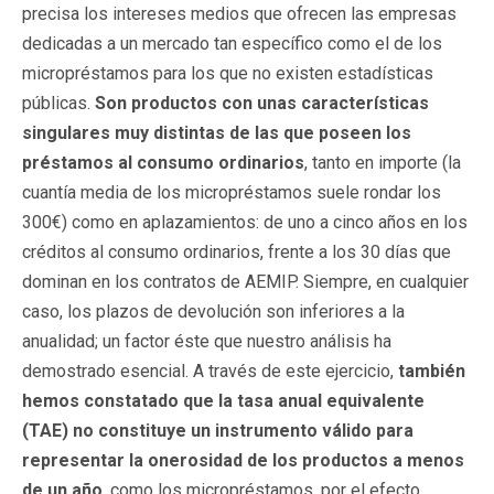
precisa los intereses medios que ofrecen las empresas
dedicadas a un mercado tan específico como el de los
micropréstamos para los que no existen estadísticas
públicas.
Son productos con unas características
singulares muy distintas de las que poseen los
préstamos al consumo ordinarios
, tanto en importe (la
cuantía media de los micropréstamos suele rondar los
300€) como en aplazamientos: de uno a cinco años en los
créditos al consumo ordinarios, frente a los 30 días que
dominan en los contratos de AEMIP. Siempre, en cualquier
caso, los plazos de devolución son inferiores a la
anualidad; un factor éste que nuestro análisis ha
demostrado esencial. A través de este ejercicio,
también
hemos constatado que la tasa anual equivalente
(TAE) no constituye un instrumento válido para
representar la onerosidad de los productos a menos
de un año
, como los micropréstamos, por el efecto