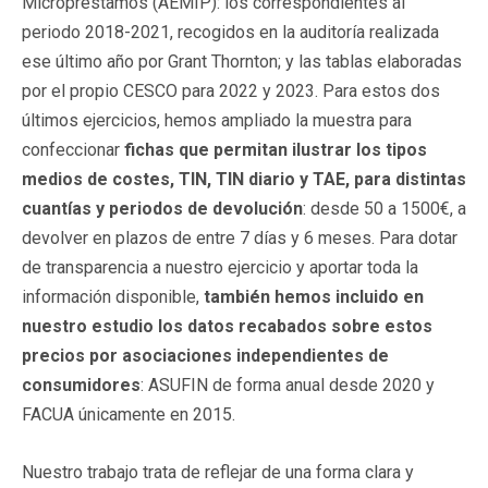
Micropréstamos (AEMIP): los correspondientes al
periodo 2018-2021, recogidos en la auditoría realizada
ese último año por Grant Thornton; y las tablas elaboradas
por el propio CESCO para 2022 y 2023. Para estos dos
últimos ejercicios, hemos ampliado la muestra para
confeccionar
fichas que permitan ilustrar los tipos
medios de costes, TIN, TIN diario y TAE, para distintas
cuantías y periodos de devolución
: desde 50 a 1500€, a
devolver en plazos de entre 7 días y 6 meses. Para dotar
de transparencia a nuestro ejercicio y aportar toda la
información disponible,
también hemos incluido en
nuestro estudio los datos recabados sobre estos
precios por asociaciones independientes de
consumidores
: ASUFIN de forma anual desde 2020 y
FACUA únicamente en 2015.
Nuestro trabajo trata de reflejar de una forma clara y