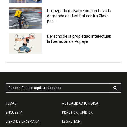
Un juzgado de Barcelona rechaza la
demanda de Just Eat contra Glovo
por...
Derecho de la propiedad intelectual:
la liberación de Popeye
Buscar: Escribe aquí tu búsqueda
TEMAS
ACTUALIDAD JURÍDICA
ENCUESTA
PRÁCTICA JURÍDICA
LIBRO DE LA SEMANA
LEGALTECH