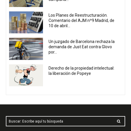
Los Planes de Reestructuración.
Comentario del AJM nº9 Madrid, de
10 de abril...
Un juzgado de Barcelona rechaza la
demanda de Just Eat contra Glovo
por...
Derecho de la propiedad intelectual:
la liberación de Popeye
Buscar: Escribe aquí tu búsqueda