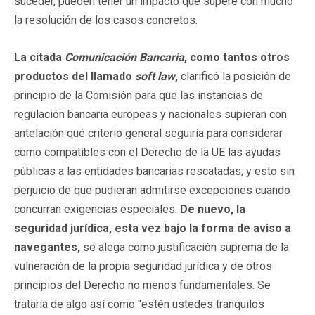
suceder, pueden tener un impacto que supere con mucho
la resolución de los casos concretos.
La citada
Comunicación Bancaria
, como tantos otros
productos del llamado
soft law
,
clarificó la posición de
principio de la Comisión para que las instancias de
regulación bancaria europeas y nacionales supieran con
antelación qué criterio general seguiría para considerar
como compatibles con el Derecho de la UE las ayudas
públicas a las entidades bancarias rescatadas, y esto sin
perjuicio de que pudieran admitirse excepciones cuando
concurran exigencias especiales.
De nuevo, la
seguridad jurídica, esta vez bajo la forma de aviso a
navegantes,
se alega como justificación suprema de la
vulneración de la propia seguridad jurídica y de otros
principios del Derecho no menos fundamentales. Se
trataría de algo así como "estén ustedes tranquilos