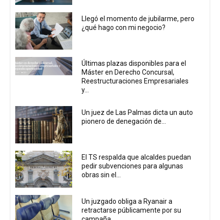
Llegó el momento de jubilarme, pero
¿qué hago con mi negocio?
Últimas plazas disponibles para el
Máster en Derecho Concursal,
Reestructuraciones Empresariales
y...
Un juez de Las Palmas dicta un auto
pionero de denegación de...
El TS respalda que alcaldes puedan
pedir subvenciones para algunas
obras sin el...
Un juzgado obliga a Ryanair a
retractarse públicamente por su
campaña...