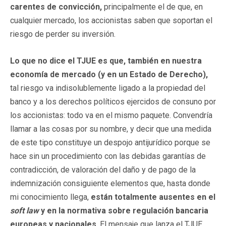
carentes de convicción,
principalmente el de que, en
cualquier mercado, los accionistas saben que soportan el
riesgo de perder su inversión.
Lo que no dice el TJUE es que, también en nuestra
economía de mercado (y en un Estado de Derecho),
tal riesgo va indisolublemente ligado a la propiedad del
banco y a los derechos políticos ejercidos de consuno por
los accionistas: todo va en el mismo paquete. Convendría
llamar a las cosas por su nombre, y decir que una medida
de este tipo constituye un despojo antijurídico porque se
hace sin un procedimiento con las debidas garantías de
contradicción, de valoración del daño y de pago de la
indemnización consiguiente elementos que, hasta donde
mi conocimiento llega,
están totalmente ausentes en el
soft law
y en la normativa sobre regulación bancaria
europeas y nacionales
. El mensaje que lanza el TJUE