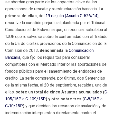
se abordan gran parte de los aspectos clave de las
operaciones de rescate y reestructuración bancaria.
La
primera de ellas,
del
19 de julio (Asunto C-526/14)
,
resuelve la cuestión prejudicial planteada por el Tribunal
Constitucional de Eslovenia que, en esencia, solicitaba al
TJUE que resolviese sobre la conformidad con el Tratado
de la UE de ciertas previsiones de la Comunicación de la
Comisión de 2013,
denominada la
Comunicación
Bancaria
,
que fijó los requisitos para considerar
compatibles con el Mercado Interior las aportaciones de
fondos públicos para el saneamiento de entidades de
crédito. La serie comprende, por último, dos Sentencias
de la misma fecha, el 20 de septiembre, recaídas, una de
ellas,
sobre un total de cinco Asuntos acumulados (
C-
105/15P a C-109/15P
) y otra sobre tres (
C‑8/15P a
C‑10/15P
)
y que deciden los recursos de anulación y de
indemnización interpuestos directamente contra el