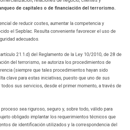
comercialización, relaciones de negocio, clientes y
nqueo de capitales o de financiación del terrorismo.
tencial de reducir costes, aumentar la competencia y
nocido el Sepblac. Resulta conveniente favorecer el uso de
eguridad adecuados.
 artículo 21.1.d) del Reglamento de la Ley 10/2010, de 28 de
iación del terrorismo, se autoriza los procedimientos de
erencia (siempre que tales procedimientos hayan sido
lta clave para estas iniciativas, puesto que uno de sus
er todos sus servicios, desde el primer momento, a través de
 proceso sea riguroso, seguro y, sobre todo, válido para
 sujeto obligado implantar los requerimientos técnicos que
entos de identificación utilizados y la correspondencia del