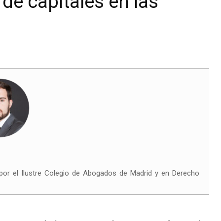
de capitales en las
por el Ilustre Colegio de Abogados de Madrid y en Derecho