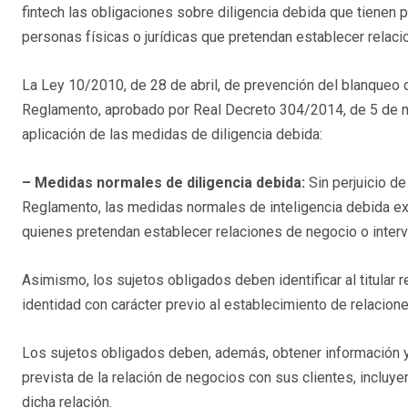
fintech las obligaciones sobre diligencia debida que tienen p
personas físicas o jurídicas que pretendan establecer relac
La Ley 10/2010, de 28 de abril, de prevención del blanqueo de
Reglamento, aprobado por Real Decreto 304/2014, de 5 de may
aplicación de las medidas de diligencia debida:
– Medidas normales de diligencia debida:
Sin perjuicio de
Reglamento, las medidas normales de inteligencia debida exig
quienes pretendan establecer relaciones de negocio o interve
Asimismo, los sujetos obligados deben identificar al titular
identidad con carácter previo al establecimiento de relacion
Los sujetos obligados deben, además, obtener información y 
prevista de la relación de negocios con sus clientes, incluye
dicha relación.