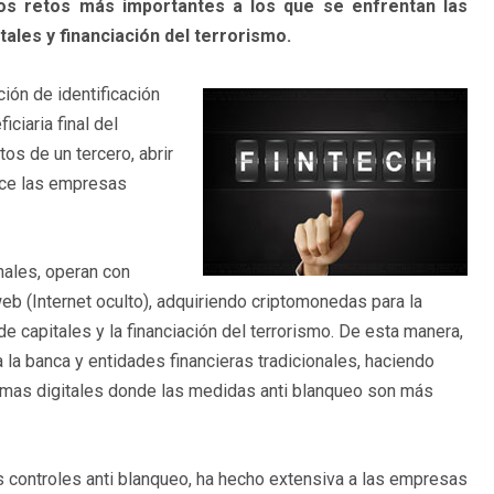
e los retos más importantes a los que se enfrentan las
ales y financiación del terrorismo.
ión de identificación
ciaria final del
os de un tercero, abrir
rece las empresas
nales, operan con
eb (Internet oculto), adquiriendo criptomonedas para la
de capitales y la financiación del terrorismo. De esta manera,
 la banca y entidades financieras tradicionales, haciendo
temas digitales donde las medidas anti blanqueo son más
 controles anti blanqueo, ha hecho extensiva a las empresas