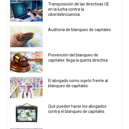
Transposición de las directivas UE
en la lucha contra la
ciberdelincuencia
Auditoría de blanqueo de capitales
Prevención del blanqueo de
capitales: llega la quinta directiva
El abogado como sujeto frente al
blanqueo de capitales
Qué pueden hacer los abogados
contra el blanqueo de capitales