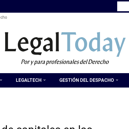
recho
Legal
Today
Por y para profesionales del Derecho
LEGALTECH
GESTIÓN DEL DESPACHO