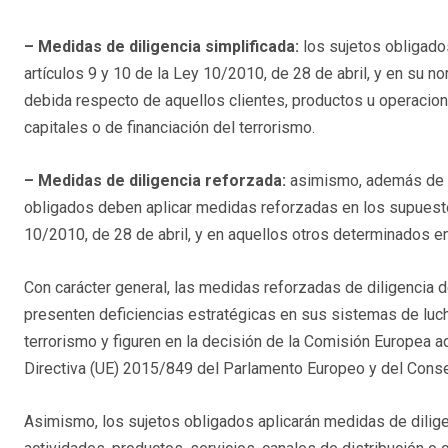
– Medidas de diligencia simplificada:
los sujetos obligados
artículos 9 y 10 de la Ley 10/2010, de 28 de abril, y en su n
debida respecto de aquellos clientes, productos u operaci
capitales o de financiación del terrorismo.
– Medidas de diligencia reforzada:
asimismo, además de l
obligados deben aplicar medidas reforzadas en los supuestos
10/2010, de 28 de abril, y en aquellos otros determinados 
Con carácter general, las medidas reforzadas de diligencia d
presenten deficiencias estratégicas en sus sistemas de lucha
terrorismo y figuren en la decisión de la Comisión Europea a
Directiva (UE) 2015/849 del Parlamento Europeo y del Cons
Asimismo, los sujetos obligados aplicarán medidas de dilige