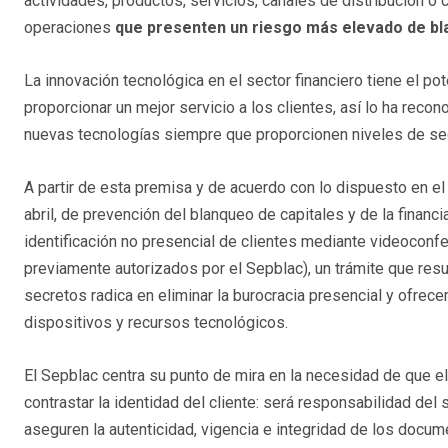
actividades, productos, servicios, canales de distribución o 
operaciones
que presenten un riesgo más elevado de bla
La innovación tecnológica en el sector financiero tiene el po
proporcionar un mejor servicio a los clientes, así lo ha reco
nuevas tecnologías siempre que proporcionen niveles de s
A partir de esta premisa y de acuerdo con lo dispuesto en el
abril, de prevención del blanqueo de capitales y de la financ
identificación no presencial de clientes mediante videoconf
previamente autorizados por el Sepblac), un trámite que resu
secretos radica en eliminar la burocracia presencial y ofrec
dispositivos y recursos tecnológicos.
El Sepblac centra su punto de mira en la necesidad de que el
contrastar la identidad del cliente: será responsabilidad del
aseguren la autenticidad, vigencia e integridad de los docum