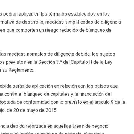
 podrán aplicar, en los términos establecidos en los
ormativa de desarrollo, medidas simplificadas de diligencia
ones que comporten un riesgo reducido de blanqueo de
as medidas normales de diligencia debida, los sujetos
 previstos en la Sección 3.ª del Capítulo II de la Ley
en su Reglamento.
ebida serán de aplicación en relación con los países que
 contra el blanqueo de capitales y la financiación del
doptada de conformidad con lo previsto en el artículo 9 de la
ejo, de 20 de mayo de 2015.
ncia debida reforzada en aquellas áreas de negocio,