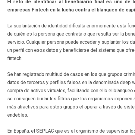
El reto de identificar al beneficiario final es uno d
empresas Fintech en la lucha contra el blanqueo de capit
La suplantación de identidad dificulta enormemente esta func
de quién es la persona que contrata o que resulta ser la benefi
servicio. Cualquier persona puede acceder y suplantar los dat
un perfil con esos datos y beneficiarse del sistema que of
fintech.
Se han registrado multitud de casos en los que grupos crimi
datos de terceros y perfiles falsos en la denominada deep w
compra de activos virtuales, facilitando con ello el blanqueo 
se consiguen burlar los filtros que los organismos imponen a
más atractivos para estos grupos el operar a través de sis
endebles.
En España, el SEPLAC que es el organismo de supervisar los