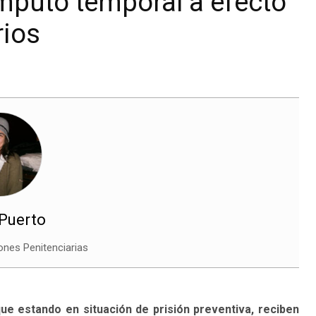
mputo temporal a efecto
rios
 Puerto
iones Penitenciarias
ue estando en situación de prisión preventiva, reciben