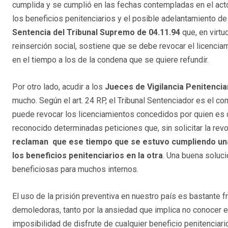
cumplida y se cumplió en las fechas contempladas en el act
los beneficios penitenciarios y el posible adelantamiento de s
Sentencia del Tribunal Supremo de 04.11.94
que, en virtu
reinserción social, sostiene que se debe revocar el licenci
en el tiempo a los de la condena que se quiere refundir.
Por otro lado, acudir a los
Jueces de Vigilancia Penitencia
mucho. Según el art. 24 RP, el Tribunal Sentenciador es el 
puede revocar los licenciamientos concedidos por quien es 
reconocido determinadas peticiones que, sin solicitar la re
reclaman que ese tiempo que se estuvo cumpliendo un
los beneficios penitenciarios en la otra
. Una buena soluc
beneficiosas para muchos internos.
El uso de la prisión preventiva en nuestro país es bastante
demoledoras, tanto por la ansiedad que implica no conocer e
imposibilidad de disfrute de cualquier beneficio penitenciari