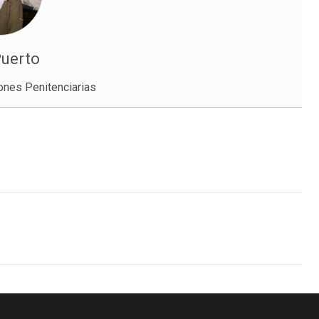
Puerto
iones Penitenciarias