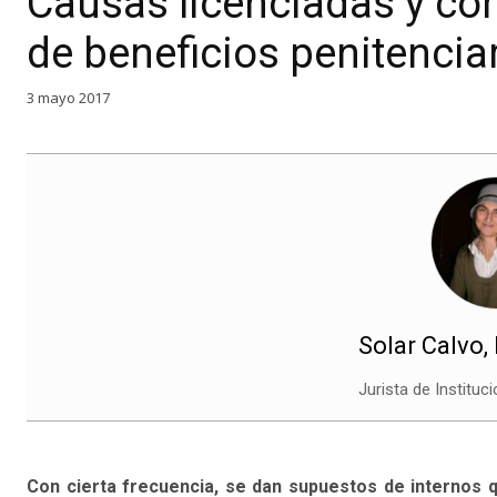
Causas licenciadas y có
de beneficios penitencia
3 mayo 2017
Solar Calvo,
Jurista de Instituc
Con cierta frecuencia, se dan supuestos de internos q