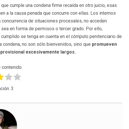
 que cumple una condena firme recaída en otro juicio, esas
en a la causa penada que concurre con ellas. Los internos
a concurrencia de situaciones procesales, no acceden
, sea en forma de permisos o tercer grado. Por ello,
cumplido se tenga en cuenta en el cómputo penitenciario de
e la condena, no son sólo bienvenidos, sino que
promueven
n provisional excesivamente largos.
 contenido.
ción:
3