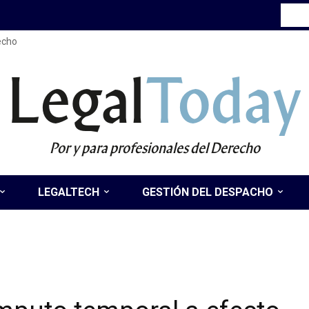
recho
Legal
Today
Por y para profesionales del Derecho
LEGALTECH
GESTIÓN DEL DESPACHO