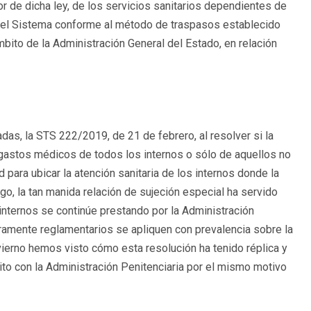
r de dicha ley, de los servicios sanitarios dependientes de
aquel Sistema conforme al método de traspasos establecido
ámbito de la Administración General del Estado, en relación
das, la STS 222/2019, de 21 de febrero, al resolver si la
 gastos médicos de todos los internos o sólo de aquellos no
 para ubicar la atención sanitaria de los internos donde la
rgo, la tan manida relación de sujeción especial ha servido
s internos se continúe prestando por la Administración
amente reglamentarios se apliquen con prevalencia sobre la
vierno hemos visto cómo esta resolución ha tenido réplica y
o con la Administración Penitenciaria por el mismo motivo