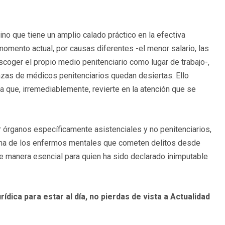
no que tiene un amplio calado práctico en la efectiva
 momento actual, por causas diferentes -el menor salario, las
scoger el propio medio penitenciario como lugar de trabajo-,
lazas de médicos penitenciarios quedan desiertas. Ello
a que, irremediablemente, revierte en la atención que se
r órganos específicamente asistenciales y no penitenciarios,
lema de los enfermos mentales que cometen delitos desde
 de manera esencial para quien ha sido declarado inimputable
rídica para estar al día, no pierdas de vista a Actualidad