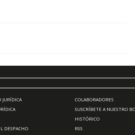
 JURÍDICA
COLABORADORES
URÍDICA
SUSCRÍBETE A NUESTRO B
HISTÓRICO
EL DESPACHO
RSS