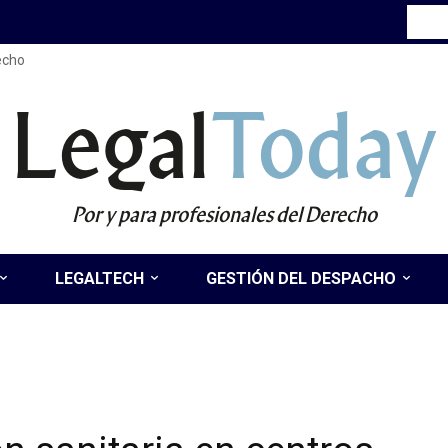
recho
Legal
Today
Por y para profesionales del Derecho
LEGALTECH
GESTIÓN DEL DESPACHO