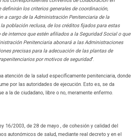
án los correspondientes convenios de colaboración en
 definirán los criterios generales de coordinación,
n a cargo de la Administración Penitenciaria de la
la población reclusa, de los créditos fijados para estas
 de internos que estén afiliados a la Seguridad Social o que
inistración Penitenciaria abonará a las Administraciones
iones precisas para la adecuación de las plantas de
trapenitenciarios por motivos de seguridad
".
 atención de la salud específicamente penitenciaria, donde
sume por las autoridades de ejecución. Esto es, se da
que a la de ciudadano, libre o no, meramente enfermo.
ey 16/2003, de 28 de mayo , de cohesión y calidad del
anos autonómicos de salud, mediante real decreto y en el