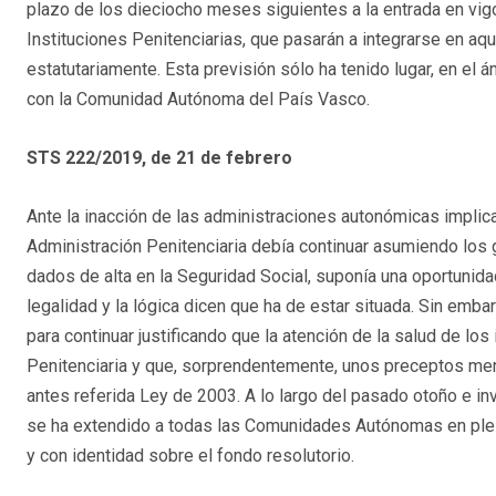
plazo de los dieciocho meses siguientes a la entrada en vigo
Instituciones Penitenciarias, que pasarán a integrarse en 
estatutariamente. Esta previsión sólo ha tenido lugar, en el 
con la Comunidad Autónoma del País Vasco.
STS 222/2019, de 21 de febrero
Ante la inacción de las administraciones autonómicas implica
Administración Penitenciaria debía continuar asumiendo los
dados de alta en la Seguridad Social, suponía una oportunidad
legalidad y la lógica dicen que ha de estar situada. Sin emba
para continuar justificando que la atención de la salud de lo
Penitenciaria y que, sorprendentemente, unos preceptos mer
antes referida Ley de 2003. A lo largo del pasado otoño e in
se ha extendido a todas las Comunidades Autónomas en pleit
y con identidad sobre el fondo resolutorio.