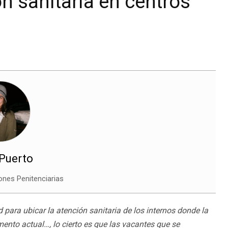
ón sanitaria en centros
 Puerto
iones Penitenciarias
ara ubicar la atención sanitaria de los internos donde la
mento actual…, lo cierto es que las vacantes que se