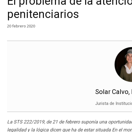
El problema de la atenci
penitenciarios
20 febrero 2020
Solar Calvo,
Jurista de Instituc
La STS 222/2019, de 21 de febrero suponía una oportunidad p
legalidad y la lógica dicen que ha de estar situada En el mo