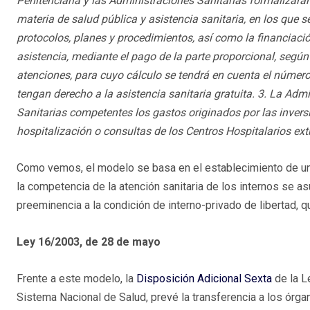
Penitenciaria y las Administraciones Sanitarias formalizar
materia de salud pública y asistencia sanitaria, en los que se
protocolos, planes y procedimientos, así como la financiació
asistencia, mediante el pago de la parte proporcional, según 
atenciones, para cuyo cálculo se tendrá en cuenta el número
tengan derecho a la asistencia sanitaria gratuita. 3. La Adm
Sanitarias competentes los gastos originados por las invers
hospitalización o consultas de los Centros Hospitalarios ex
Como vemos, el modelo se basa en el establecimiento de una
la competencia de la atención sanitaria de los internos se a
preeminencia a la condición de interno-privado de libertad, 
Ley 16/2003, de 28 de mayo
Frente a este modelo, la
Disposición Adicional Sexta
de la L
Sistema Nacional de Salud, prevé la transferencia a los órg