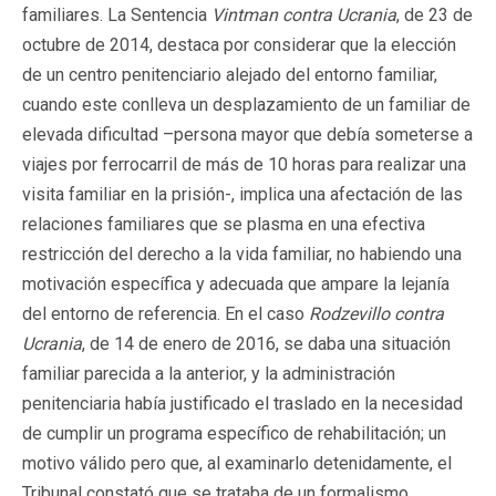
familiares. La Sentencia
Vintman contra Ucrania
, de 23 de
octubre de 2014, destaca por considerar que la elección
de un centro penitenciario alejado del entorno familiar,
cuando este conlleva un desplazamiento de un familiar de
elevada dificultad –persona mayor que debía someterse a
viajes por ferrocarril de más de 10 horas para realizar una
visita familiar en la prisión-, implica una afectación de las
relaciones familiares que se plasma en una efectiva
restricción del derecho a la vida familiar, no habiendo una
motivación específica y adecuada que ampare la lejanía
del entorno de referencia. En el caso
Rodzevillo contra
Ucrania
, de 14 de enero de 2016, se daba una situación
familiar parecida a la anterior, y la administración
penitenciaria había justificado el traslado en la necesidad
de cumplir un programa específico de rehabilitación; un
motivo válido pero que, al examinarlo detenidamente, el
Tribunal constató que se trataba de un formalismo