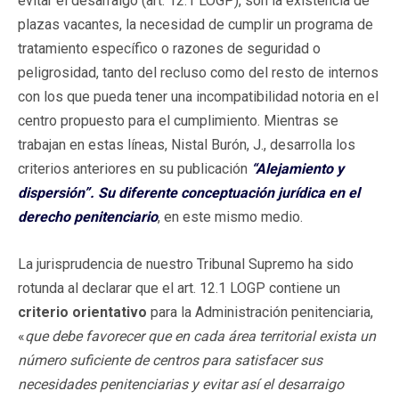
evitar el desarraigo (art. 12.1 LOGP), son la existencia de
plazas vacantes, la necesidad de cumplir un programa de
tratamiento específico o razones de seguridad o
peligrosidad, tanto del recluso como del resto de internos
con los que pueda tener una incompatibilidad notoria en el
centro propuesto para el cumplimiento. Mientras se
trabajan en estas líneas, Nistal Burón, J., desarrolla los
criterios anteriores en su publicación
“Alejamiento y
dispersión”. Su diferente conceptuación jurídica en el
derecho penitenciario
, en este mismo medio.
La jurisprudencia de nuestro Tribunal Supremo ha sido
rotunda al declarar que el art. 12.1 LOGP contiene un
criterio orientativo
para la Administración penitenciaria,
«
que debe favorecer que en cada área territorial exista un
número suficiente de centros para satisfacer sus
necesidades penitenciarias y evitar así el desarraigo