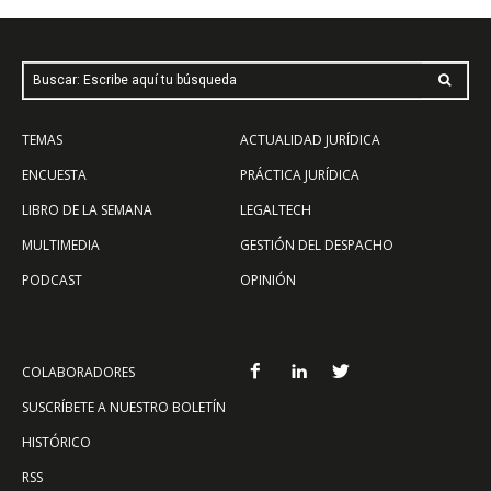
Buscar: Escribe aquí tu búsqueda
TEMAS
ACTUALIDAD JURÍDICA
ENCUESTA
PRÁCTICA JURÍDICA
LIBRO DE LA SEMANA
LEGALTECH
MULTIMEDIA
GESTIÓN DEL DESPACHO
PODCAST
OPINIÓN
COLABORADORES
SUSCRÍBETE A NUESTRO BOLETÍN
HISTÓRICO
RSS