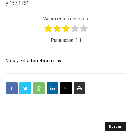
y 157.1 RP.
Valora este contenido.
Puntuación:
3.1
No hay entradas relacionadas
Buscar