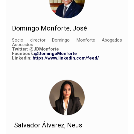
Domingo Monforte, José
Socio director Domingo Monforte Abogados
Asociados
Twitter:
@JDMonforte
Facebook:
@DomingoMonforte
Linkedin:
https://www.linkedin.com/feed/
Salvador Álvarez, Neus