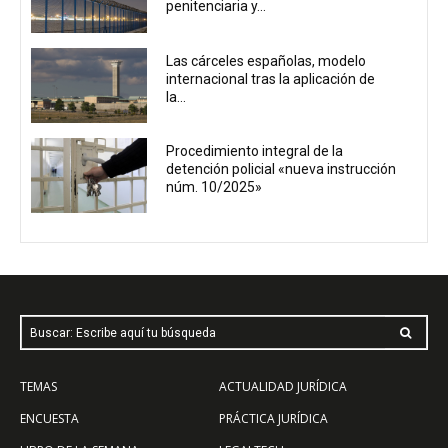
penitenciaria y...
Las cárceles españolas, modelo
internacional tras la aplicación de
la...
Procedimiento integral de la
detención policial «nueva instrucción
núm. 10/2025»
Buscar: Escribe aquí tu búsqueda
TEMAS
ACTUALIDAD JURÍDICA
ENCUESTA
PRÁCTICA JURÍDICA