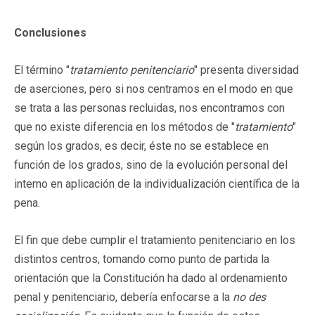
Conclusiones
El término "
tratamiento penitenciario
" presenta diversidad
de aserciones, pero si nos centramos en el modo en que
se trata a las personas recluidas, nos encontramos con
que no existe diferencia en los métodos de "
tratamiento
"
según los grados, es decir, éste no se establece en
función de los grados, sino de la evolución personal del
interno en aplicación de la individualización científica de la
pena.
El fin que debe cumplir el tratamiento penitenciario en los
distintos centros, tomando como punto de partida la
orientación que la Constitución ha dado al ordenamiento
penal y penitenciario, debería enfocarse a la
no des