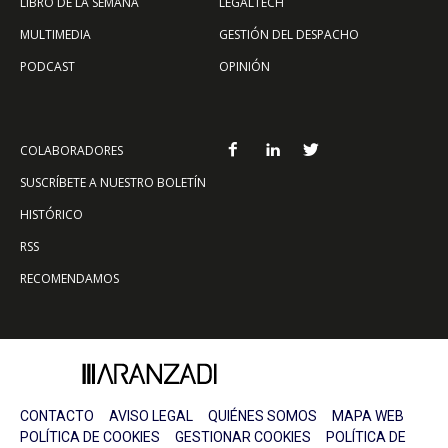
LIBRO DE LA SEMANA
LEGALTECH
MULTIMEDIA
GESTIÓN DEL DESPACHO
PODCAST
OPINIÓN
COLABORADORES
SUSCRÍBETE A NUESTRO BOLETÍN
HISTÓRICO
RSS
RECOMENDAMOS
CONTACTO
AVISO LEGAL
QUIÉNES SOMOS
MAPA WEB
POLÍTICA DE COOKIES
GESTIONAR COOKIES
POLÍTICA DE