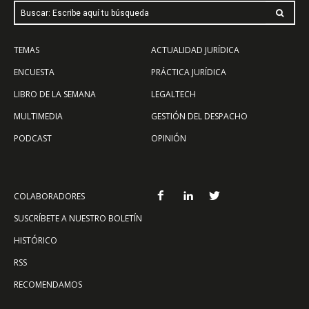
Buscar: Escribe aquí tu búsqueda
TEMAS
ACTUALIDAD JURÍDICA
ENCUESTA
PRÁCTICA JURÍDICA
LIBRO DE LA SEMANA
LEGALTECH
MULTIMEDIA
GESTIÓN DEL DESPACHO
PODCAST
OPINIÓN
COLABORADORES
SUSCRÍBETE A NUESTRO BOLETÍN
HISTÓRICO
RSS
RECOMENDAMOS