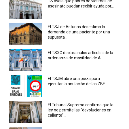
TS avala que padres de víctimas de
asesinato puedan recibir ayuda por...
El TSJ de Asturias desestima la
demanda de una paciente por una
supuesta...
El TSXG declara nulos artículos de la
ordenanza de movilidad de A...
El TSJM abre una pieza para
ejecutar la anulación de las ZBE...
El Tribunal Supremo confirma que la
ley no permite las “devoluciones en
caliente”...