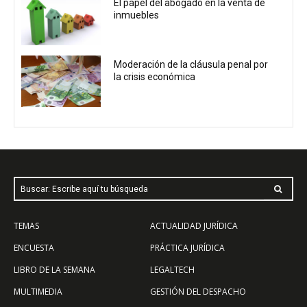
El papel del abogado en la venta de
inmuebles
Moderación de la cláusula penal por
la crisis económica
Buscar: Escribe aquí tu búsqueda
TEMAS
ACTUALIDAD JURÍDICA
ENCUESTA
PRÁCTICA JURÍDICA
LIBRO DE LA SEMANA
LEGALTECH
MULTIMEDIA
GESTIÓN DEL DESPACHO