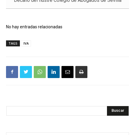
Decano del Ilustre Colegio de Abogados de Sevilla
No hay entradas relacionadas
TAGS
IVA
Buscar