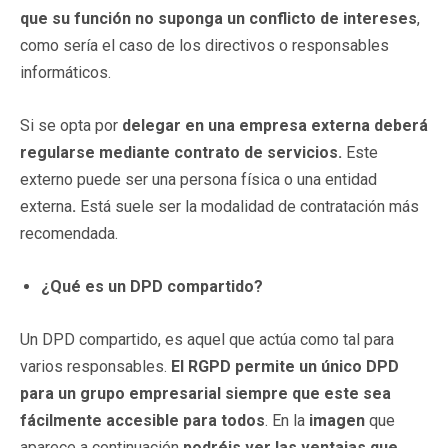
que su función no suponga un conflicto de intereses
,
como sería el caso de los directivos o responsables
informáticos.
Si se opta por
delegar en una empresa externa deberá
regularse mediante contrato de servicios.
Este
externo puede ser una persona física o una entidad
externa
.
Está suele ser la modalidad de contratación más
recomendada.
¿Qué es un DPD compartido?
Un DPD compartido, es aquel que actúa como tal para
varios responsables.
El RGPD permite un único DPD
para un grupo empresarial siempre que este sea
fácilmente accesible para todos
. En la
imagen
que
aparece a continuación
podréis ver las ventajas que