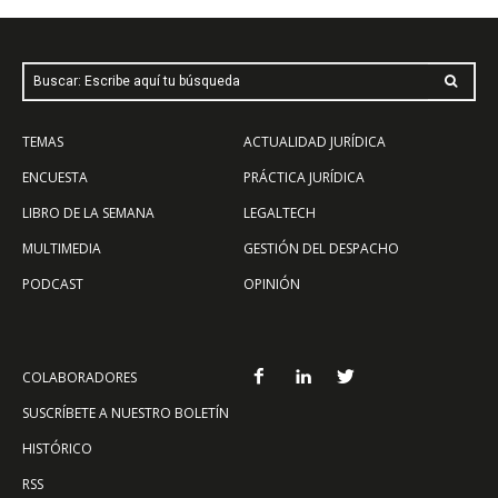
Buscar: Escribe aquí tu búsqueda
TEMAS
ACTUALIDAD JURÍDICA
ENCUESTA
PRÁCTICA JURÍDICA
LIBRO DE LA SEMANA
LEGALTECH
MULTIMEDIA
GESTIÓN DEL DESPACHO
PODCAST
OPINIÓN
COLABORADORES
SUSCRÍBETE A NUESTRO BOLETÍN
HISTÓRICO
RSS