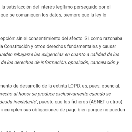
la satisfacción del interés legítimo perseguido por el
s que se comuniquen los datos, siempre que la ley lo
epción: sin el consentimiento del afecto. Si, como razonaba
e la Constitución y otros derechos fundamentales y causar
ueden rebajarse las exigencias en cuanto a calidad de los
s de los derechos de información, oposición, cancelación y
mento de desarrollo de la extinta LOPD, es, pues, esencial.
 derecho al honor se produce exclusivamente cuando se
deuda inexistente
", puesto que los ficheros (ASNEF u otros)
 incumplen sus obligaciones de pago bien porque no pueden