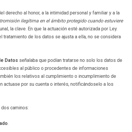
el derecho al honor, a la intimidad personal y familiar y a la
ntromisión ilegítima en el ámbito protegido cuando estuviere
ibunal, la clave. En que la actuación esté autorizada por Ley.
el tratamiento de los datos se ajusta a ella, no se considera
de Datos
señalaba que podían tratarse no solo los datos de
accesibles al público o procedentes de informaciones
también los relativos al cumplimiento o incumplimiento de
en actuase por su cuenta o interés, notificándoselo a los
y dos caminos:
tado
.