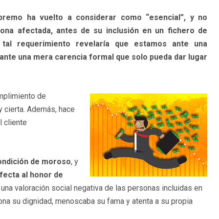
upremo ha vuelto a considerar como “esencial”, y no
ona afectada, antes de su inclusión en un fichero de
tal requerimiento revelaría que estamos ante una
o ante una mera carencia formal que solo pueda dar lugar
umplimiento de
 y cierta. Además, hace
l cliente
condición de moroso
, y
fecta al honor de
 una valoración social negativa de las personas incluidas en
siona su dignidad, menoscaba su fama y atenta a su propia