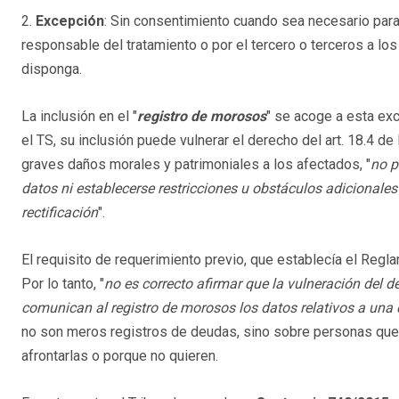
2.
Excepción
: Sin consentimiento cuando sea necesario para 
responsable del tratamiento o por el tercero o terceros a lo
disponga.
La inclusión en el "
registro de morosos
" se acoge a esta exc
el TS, su inclusión puede vulnerar el derecho del art. 18.4 d
graves daños morales y patrimoniales a los afectados, "
no p
datos ni establecerse restricciones u obstáculos adicionale
rectificación
".
El requisito de requerimiento previo, que establecía el Regla
Por lo tanto, "
no es correcto afirmar que la vulneración del
comunican al registro de morosos los datos relativos a una 
no son meros registros de deudas, sino sobre personas que
afrontarlas o porque no quieren.