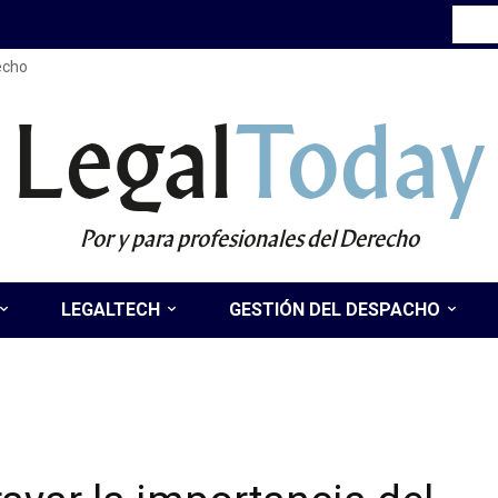
recho
Legal
Today
Por y para profesionales del Derecho
LEGALTECH
GESTIÓN DEL DESPACHO