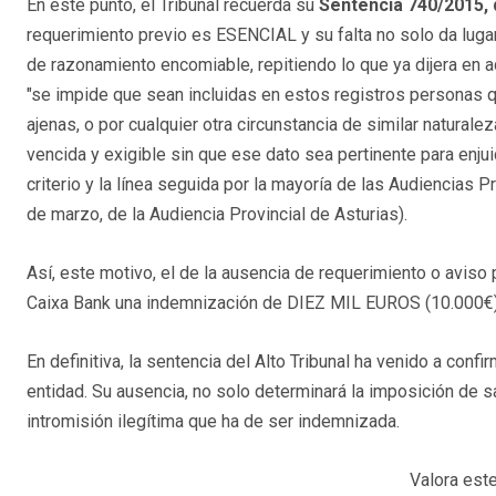
En este punto, el Tribunal recuerda su
Sentencia 740/2015, 
requerimiento previo es ESENCIAL y su falta no solo da lugar 
de razonamiento encomiable, repitiendo lo que ya dijera en a
"se impide que sean incluidas en estos registros personas qu
ajenas, o por cualquier otra circunstancia de similar naturale
vencida y exigible sin que ese dato sea pertinente para enjui
criterio y la línea seguida por la mayoría de las Audiencias 
de marzo, de la Audiencia Provincial de Asturias).
Así, este motivo, el de la ausencia de requerimiento o aviso
Caixa Bank una indemnización de DIEZ MIL EUROS (10.000€) (p
En definitiva, la sentencia del Alto Tribunal ha venido a confi
entidad. Su ausencia, no solo determinará la imposición de s
intromisión ilegítima que ha de ser indemnizada.
Valora este