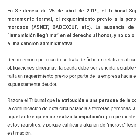
En Sentencia de 25 de abril de 2019, el Tribunal S
meramente formal, el requerimiento previo a la pers
morosos (ASNEF, BADEXCUF, etc). La ausencia de 
“intromisión ilegítima” en el derecho al honor, y no sol
a una sanción administrativa.
Recordemos que, cuando se trata de ficheros relativos al c
obligaciones dinerarias, la deuda debe ser vencida, exigible
falta un requerimiento previo por parte de la empresa hacia e
supuestamente deudor.
Razona el Tribunal que
la atribución a una persona de la 
la comunicación de esta circunstancia a terceras personas,
a
aquel sobre quien se realiza la imputación
, porque existe
estos registros, y porque calificar a alguien de "moroso" le
estimación.