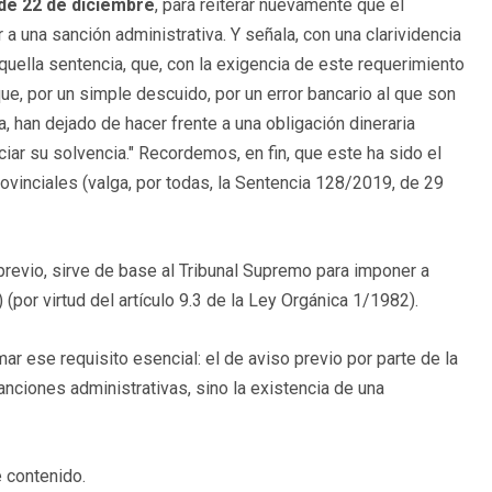
de 22 de diciembre
, para reiterar nuevamente que el
a una sanción administrativa. Y señala, con una clarividencia
quella sentencia, que, con la exigencia de este requerimiento
e, por un simple descuido, por un error bancario al que son
za, han dejado de hacer frente a una obligación dineraria
ciar su solvencia." Recordemos, en fin, que este ha sido el
Provinciales (valga, por todas, la Sentencia 128/2019, de 29
 previo, sirve de base al Tribunal Supremo para imponer a
or virtud del artículo 9.3 de la Ley Orgánica 1/1982).
rmar ese requisito esencial: el de aviso previo por parte de la
anciones administrativas, sino la existencia de una
 contenido.