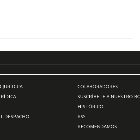
 JURÍDICA
COLABORADORES
URÍDICA
SUSCRÍBETE A NUESTRO B
HISTÓRICO
EL DESPACHO
RSS
RECOMENDAMOS