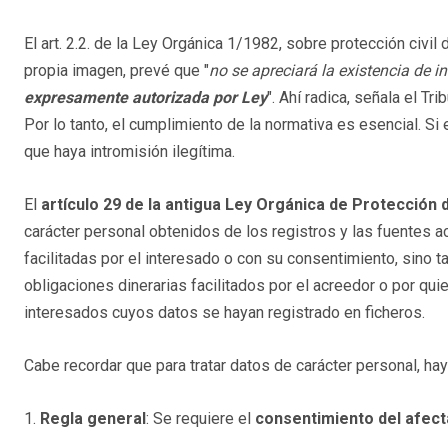
El art. 2.2. de la Ley Orgánica 1/1982, sobre protección civil d
propia imagen, prevé que "
no se apreciará la existencia de i
expresamente autorizada por Ley
". Ahí radica, señala el Tr
Por lo tanto, el cumplimiento de la normativa es esencial. Si 
que haya intromisión ilegítima.
El
artículo 29 de la antigua Ley Orgánica de Protección 
carácter personal obtenidos de los registros y las fuentes 
facilitadas por el interesado o con su consentimiento, sino 
obligaciones dinerarias facilitados por el acreedor o por qui
interesados cuyos datos se hayan registrado en ficheros.
Cabe recordar que para tratar datos de carácter personal, ha
1.
Regla general
: Se requiere el
consentimiento del afec