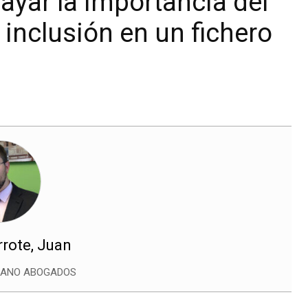
ayar la importancia del
 inclusión en un fichero
rote, Juan
ZANO ABOGADOS