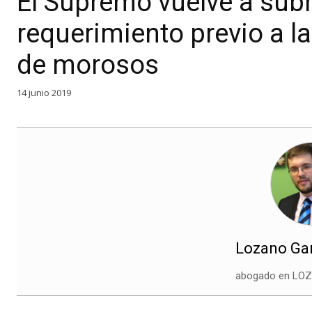
El Supremo vuelve a subr
requerimiento previo a la
de morosos
14 junio 2019
Lozano Gar
abogado en LO