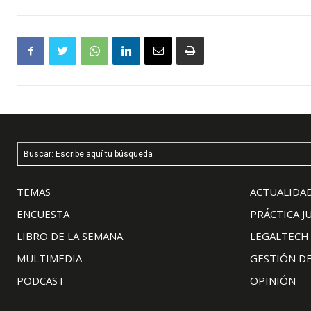
Buscar: Escribe aquí tu búsqueda
TEMAS
ACTUALIDAD
ENCUESTA
PRÁCTICA J
LIBRO DE LA SEMANA
LEGALTECH
MULTIMEDIA
GESTIÓN D
PODCAST
OPINIÓN