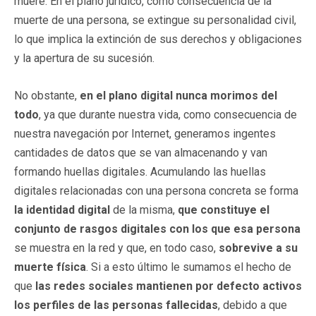
muere. En el plano jurídico, como consecuencia de la
muerte de una persona, se extingue su personalidad civil,
lo que implica la extinción de sus derechos y obligaciones
y la apertura de su sucesión.
No obstante,
en el plano digital nunca morimos del
todo
, ya que durante nuestra vida, como consecuencia de
nuestra navegación por Internet, generamos ingentes
cantidades de datos que se van almacenando y van
formando huellas digitales. Acumulando las huellas
digitales relacionadas con una persona concreta se forma
la identidad digital
de la misma,
que constituye el
conjunto de rasgos digitales con los que esa persona
se muestra en la red y que, en todo caso,
sobrevive a su
muerte física
. Si a esto último le sumamos el hecho de
que
las redes sociales mantienen por defecto activos
los perfiles de las personas fallecidas
, debido a que