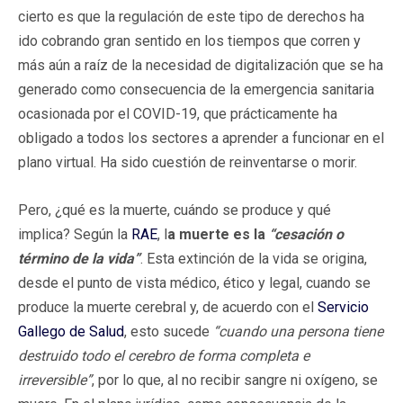
cierto es que la regulación de este tipo de derechos ha
ido cobrando gran sentido en los tiempos que corren y
más aún a raíz de la necesidad de digitalización que se ha
generado como consecuencia de la emergencia sanitaria
ocasionada por el COVID-19, que prácticamente ha
obligado a todos los sectores a aprender a funcionar en el
plano virtual. Ha sido cuestión de reinventarse o morir.
Pero, ¿qué es la muerte, cuándo se produce y qué
implica? Según la
RAE
, l
a muerte es la
“cesación o
término de la vida”
. Esta extinción de la vida se origina,
desde el punto de vista médico, ético y legal, cuando se
produce la muerte cerebral y, de acuerdo con el
Servicio
Gallego de Salud
, esto sucede
“cuando una persona tiene
destruido todo el cerebro de forma completa e
irreversible”
, por lo que, al no recibir sangre ni oxígeno, se