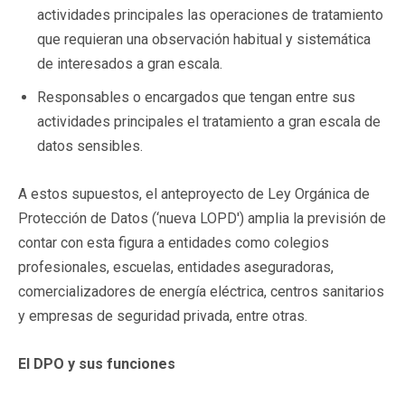
actividades principales las operaciones de tratamiento
que requieran una observación habitual y sistemática
de interesados a gran escala.
Responsables o encargados que tengan entre sus
actividades principales el tratamiento a gran escala de
datos sensibles.
A estos supuestos, el anteproyecto de Ley Orgánica de
Protección de Datos (‘nueva LOPD') amplia la previsión de
contar con esta figura a entidades como colegios
profesionales, escuelas, entidades aseguradoras,
comercializadores de energía eléctrica, centros sanitarios
y empresas de seguridad privada, entre otras.
El DPO y sus funciones