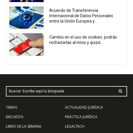
Acuerdo de Transferencia
Internacional de Datos Personales
entre la Unión Europea y...
Cambio en el uso de cookies: podrás
rechazarlas al inicio y quizá...
Buscar: Escribe aquí tu búsqueda
TEMAS
ACTUALIDAD JURÍDICA
ENCUESTA
PRÁCTICA JURÍDICA
LIBRO DE LA SEMANA
LEGALTECH