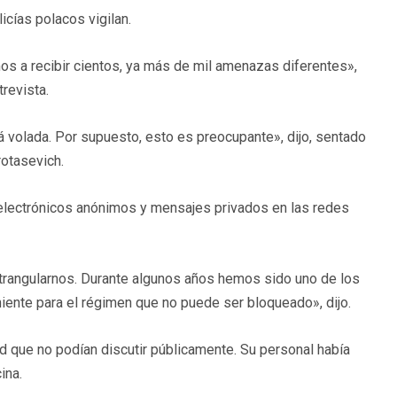
icías polacos vigilan.
s a recibir cientos, ya más de mil amenazas diferentes»,
trevista.
á volada. Por supuesto, esto es preocupante», dijo, sentado
rotasevich.
 electrónicos anónimos y mensajes privados en las redes
rangularnos. Durante algunos años hemos sido uno de los
ente para el régimen que no puede ser bloqueado», dijo.
d que no podían discutir públicamente. Su personal había
ina.