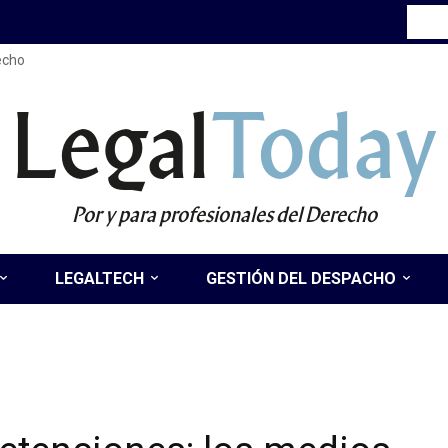
recho
Legal
Today
Por y para profesionales del Derecho
LEGALTECH
GESTIÓN DEL DESPACHO