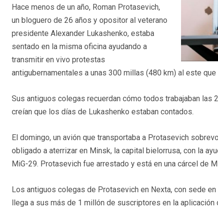
Hace menos de un año, Roman Protasevich,
un bloguero de 26 años y opositor al veterano
presidente Alexander Lukashenko, estaba
sentado en la misma oficina ayudando a
transmitir en vivo protestas
antigubernamentales a unas 300 millas (480 km) al este que
Sus antiguos colegas recuerdan cómo todos trabajaban las 24
creían que los días de Lukashenko estaban contados.
El domingo, un avión que transportaba a Protasevich sobrevola
obligado a aterrizar en Minsk, la capital bielorrusa, con la
MiG-29. Protasevich fue arrestado y está en una cárcel de M
Los antiguos colegas de Protasevich en Nexta, con sede en
llega a sus más de 1 millón de suscriptores en la aplicación