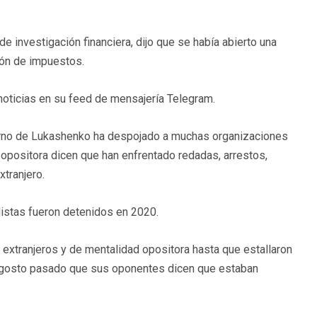
de investigación financiera, dijo que se había abierto una
ón de impuestos.
o noticias en su feed de mensajería Telegram.
erno de Lukashenko ha despojado a muchas organizaciones
 opositora dicen que han enfrentado redadas, arrestos,
xtranjero.
distas fueron detenidos en 2020.
xtranjeros y de mentalidad opositora hasta que estallaron
 agosto pasado que sus oponentes dicen que estaban