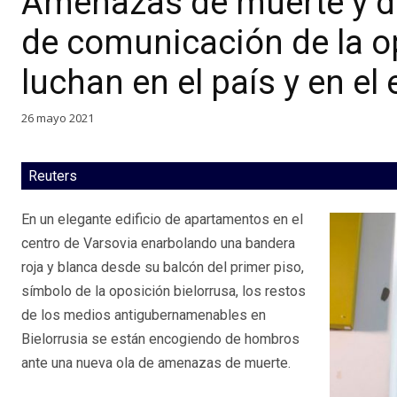
Amenazas de muerte y d
de comunicación de la o
luchan en el país y en el 
26 mayo 2021
Reuters
En un elegante edificio de apartamentos en el
centro de Varsovia enarbolando una bandera
roja y blanca desde su balcón del primer piso,
símbolo de la oposición bielorrusa, los restos
de los medios antigubernamenables en
Bielorrusia se están encogiendo de hombros
ante una nueva ola de amenazas de muerte.