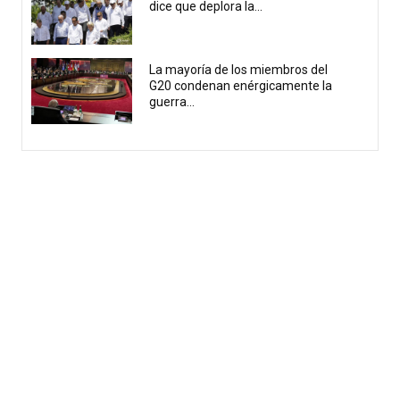
dice que deplora la...
La mayoría de los miembros del
G20 condenan enérgicamente la
guerra...