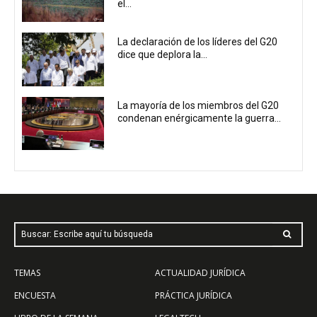
el...
La declaración de los líderes del G20
dice que deplora la...
La mayoría de los miembros del G20
condenan enérgicamente la guerra...
Buscar: Escribe aquí tu búsqueda
TEMAS
ACTUALIDAD JURÍDICA
ENCUESTA
PRÁCTICA JURÍDICA