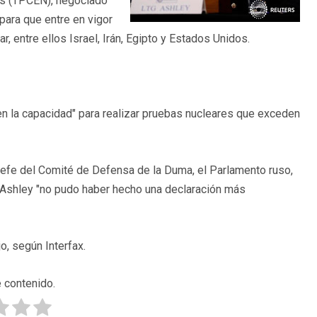
es (TPCEN), negociado
para que entre en vigor
, entre ellos Israel, Irán, Egipto y Estados Unidos.
en la capacidad" para realizar pruebas nucleares que exceden
jefe del Comité de Defensa de la Duma, el Parlamento ruso,
ue Ashley "no pudo haber hecho una declaración más
o, según Interfax.
 contenido.