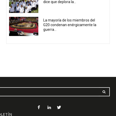
dice que deplora la...
La mayoría de los miembros del
G20 condenan enérgicamente la
guerra...
OLETÍN