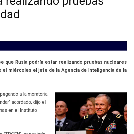
á realizando pruebas
idad
 que Rusia podría estar realizando pruebas nucleares
o el miércoles el jefe de la Agencia de Inteligencia de la
pegando a la moratoria
dar" acordado, dijo el
mas en el Instituto