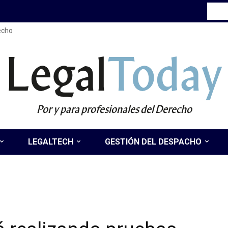
recho
Legal
Today
Por y para profesionales del Derecho
LEGALTECH
GESTIÓN DEL DESPACHO