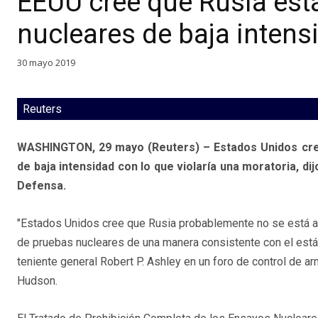
EEUU cree que Rusia est
nucleares de baja intens
30 mayo 2019
Reuters
WASHINGTON, 29 mayo (Reuters) – Estados Unidos cree
de baja intensidad con lo que violaría una moratoria, dij
Defensa.
"Estados Unidos cree que Rusia probablemente no se está a
de pruebas nucleares de una manera consistente con el están
teniente general Robert P. Ashley en un foro de control de ar
Hudson.