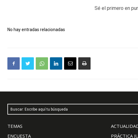
Sé el primero en pun
No hay entradas relacionadas
Buscar: Escribe aquí tu búsqueda
TEMAS
ACTUALIDAD
ENCUESTA
PRÁCTICA J