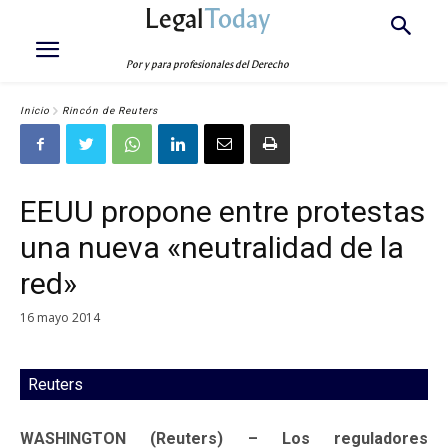
Legal
Today
Por y para profesionales del Derecho
Inicio
Rincón de Reuters
EEUU propone entre protestas
una nueva «neutralidad de la
red»
16 mayo 2014
Reuters
WASHINGTON (Reuters) – Los reguladores