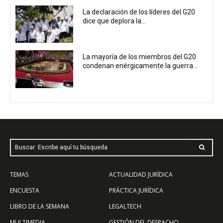
La declaración de los líderes del G20
dice que deplora la...
La mayoría de los miembros del G20
condenan enérgicamente la guerra...
Buscar: Escribe aquí tu búsqueda
TEMAS
ACTUALIDAD JURÍDICA
ENCUESTA
PRÁCTICA JURÍDICA
LIBRO DE LA SEMANA
LEGALTECH
MULTIMEDIA
GESTIÓN DEL DESPACHO