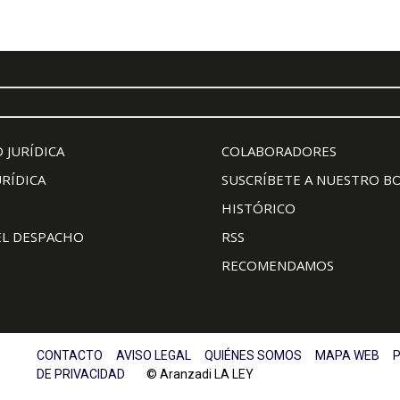
 JURÍDICA
COLABORADORES
URÍDICA
SUSCRÍBETE A NUESTRO B
HISTÓRICO
EL DESPACHO
RSS
RECOMENDAMOS
CONTACTO
AVISO LEGAL
QUIÉNES SOMOS
MAPA WEB
P
DE PRIVACIDAD
© Aranzadi LA LEY