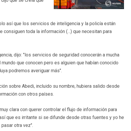
r dijo que se creía que
o así que los servicios de inteligencia y la policía están
e consiguen toda la información (…) que necesitan para
gencia, dijo: "los servicios de seguridad conocerán a mucha
 el mundo que conocen pero es alguien que habían conocido
luya podremos averiguar más".
ión sobre Abedi, incluido su nombre, hubiera salido desde
formación con otros países.
 muy clara con querer controlar el flujo de información para
así que es irritante si se difunde desde otras fuentes y yo he
pasar otra vez".