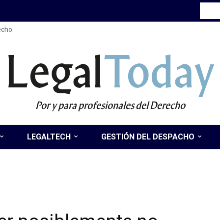
recho
Legal
Today
Por y para profesionales del Derecho
LEGALTECH
GESTIÓN DEL DESPACHO