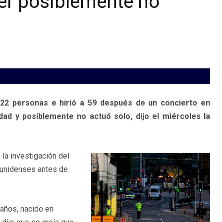
er posiblemente no
22 personas e hirió a 59 después de un concierto en
ad y posiblemente no actuó solo, dijo el miércoles la
 la investigación del
dounidenses antes de
 años, nacido en