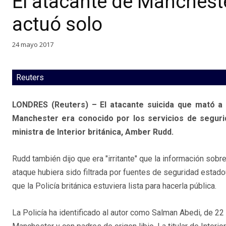
El atacante de Manchest
actuó solo
24 mayo 2017
Reuters
LONDRES (Reuters) – El atacante suicida que mató a 
Manchester era conocido por los servicios de segurid
ministra de Interior británica, Amber Rudd.
Rudd también dijo que era "irritante" que la información sobre
ataque hubiera sido filtrada por fuentes de seguridad esta
que la Policía británica estuviera lista para hacerla pública.
La Policía ha identificado al autor como Salman Abedi, de 22