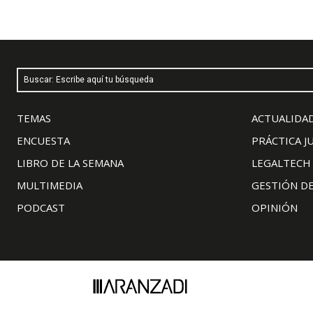
Buscar: Escribe aquí tu búsqueda
TEMAS
ACTUALIDAD
ENCUESTA
PRÁCTICA J
LIBRO DE LA SEMANA
LEGALTECH
MULTIMEDIA
GESTIÓN D
PODCAST
OPINIÓN