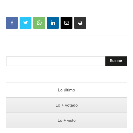
Buscar
Lo último
Lo + votado
Lo + visto