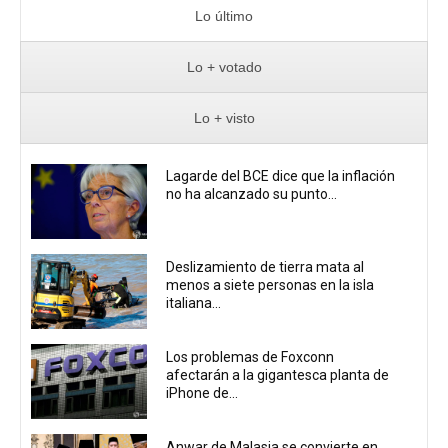
Lo último
Lo + votado
Lo + visto
Lagarde del BCE dice que la inflación
no ha alcanzado su punto...
Deslizamiento de tierra mata al
menos a siete personas en la isla
italiana...
Los problemas de Foxconn
afectarán a la gigantesca planta de
iPhone de...
Anwar de Malasia se convierte en