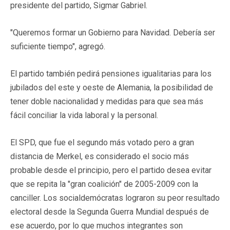
presidente del partido, Sigmar Gabriel.
"Queremos formar un Gobierno para Navidad. Debería ser
suficiente tiempo", agregó.
El partido también pedirá pensiones igualitarias para los
jubilados del este y oeste de Alemania, la posibilidad de
tener doble nacionalidad y medidas para que sea más
fácil conciliar la vida laboral y la personal.
El SPD, que fue el segundo más votado pero a gran
distancia de Merkel, es considerado el socio más
probable desde el principio, pero el partido desea evitar
que se repita la "gran coalición" de 2005-2009 con la
canciller. Los socialdemócratas lograron su peor resultado
electoral desde la Segunda Guerra Mundial después de
ese acuerdo, por lo que muchos integrantes son