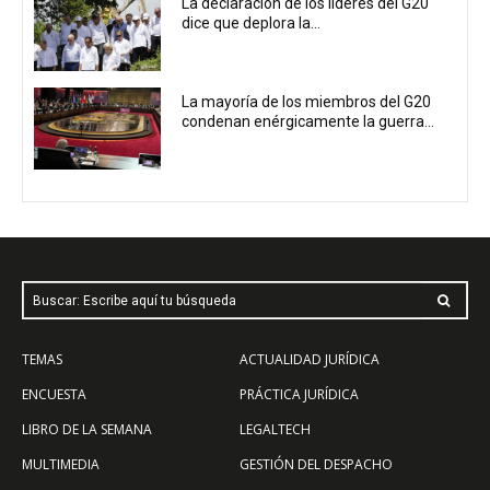
La declaración de los líderes del G20
dice que deplora la...
La mayoría de los miembros del G20
condenan enérgicamente la guerra...
Buscar: Escribe aquí tu búsqueda
TEMAS
ACTUALIDAD JURÍDICA
ENCUESTA
PRÁCTICA JURÍDICA
LIBRO DE LA SEMANA
LEGALTECH
MULTIMEDIA
GESTIÓN DEL DESPACHO