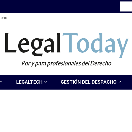
recho
Legal
Today
Por y para profesionales del Derecho
LEGALTECH
GESTIÓN DEL DESPACHO