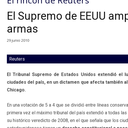
El rincón de Reuters
El Supremo de EEUU amplí
armas
29 junio 2010
Reuters
El Tribunal Supremo de Estados Unidos extendió el l
ciudades del país, en un dictamen que afecta también a
Chicago.
En una votación de 5 a 4 que se dividió entre líneas conserva
primera vez el máximo tribunal del país extendió a todas la
su histórico veredicto de 2008, en el que señala que los ci