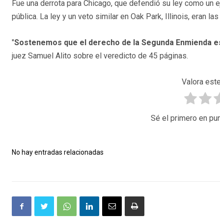
Fue una derrota para Chicago, que defendió su ley como un ej
pública. La ley y un veto similar en Oak Park, Illinois, eran l
"
Sostenemos que el derecho de la Segunda Enmienda es
juez Samuel Alito sobre el veredicto de 45 páginas.
Valora este
Sé el primero en pun
No hay entradas relacionadas