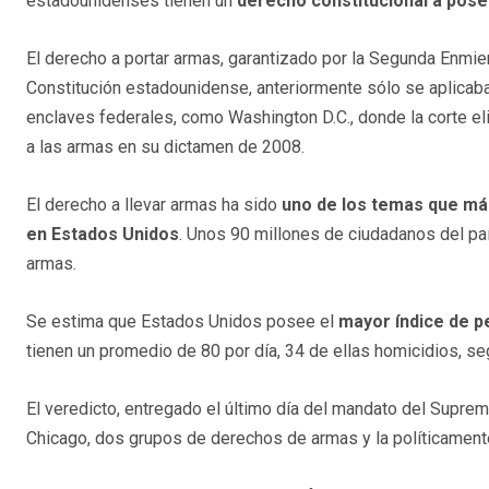
estadounidenses tienen un
derecho constitucional a pos
El derecho a portar armas, garantizado por la Segunda Enmie
Constitución estadounidense, anteriormente sólo se aplicaba
enclaves federales, como Washington D.C., donde la corte eli
a las armas en su dictamen de 2008.
El derecho a llevar armas ha sido
uno de los temas que más 
en Estados Unidos
. Unos 90 millones de ciudadanos del p
armas.
Se estima que Estados Unidos posee el
mayor índice de p
tienen un promedio de 80 por día, 34 de ellas homicidios, s
El veredicto, entregado el último día del mandato del Supremo
Chicago, dos grupos de derechos de armas y la políticamente 