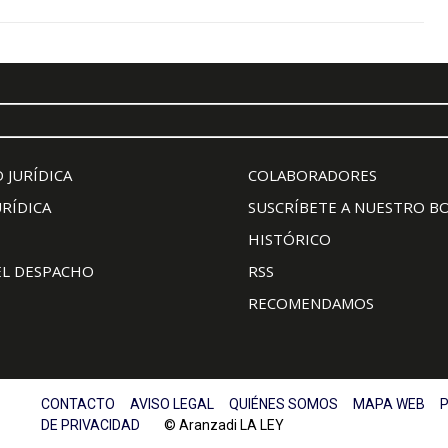
 JURÍDICA
COLABORADORES
URÍDICA
SUSCRÍBETE A NUESTRO B
HISTÓRICO
EL DESPACHO
RSS
RECOMENDAMOS
CONTACTO
AVISO LEGAL
QUIÉNES SOMOS
MAPA WEB
P
DE PRIVACIDAD
© Aranzadi LA LEY