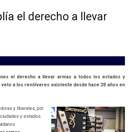
a el derecho a llevar
unes el derecho a llevar armas a todos los estados y
l veto a los revólveres existente desde hace 28 años en
doras y liberales, por
s ciudades y estados
udadanos