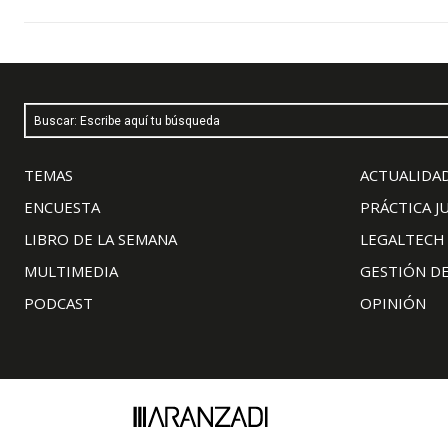
Buscar: Escribe aquí tu búsqueda
TEMAS
ACTUALIDAD
ENCUESTA
PRÁCTICA J
LIBRO DE LA SEMANA
LEGALTECH
MULTIMEDIA
GESTIÓN D
PODCAST
OPINIÓN