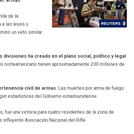
eer armas
.
nda de la
 a las leyes y
minó un veto similar
divisiones ha creado en el plano social, político y legal
aís norteamericano tienen aproximadamente 200 millones de
ertenencia civil de armas
. Las muertes por arma de fuego
egún estadísticas del Gobierno estadounidense.
, fue una victoria para cuatro residentes de la zona de
influyente Asociación Nacional del Rifle.