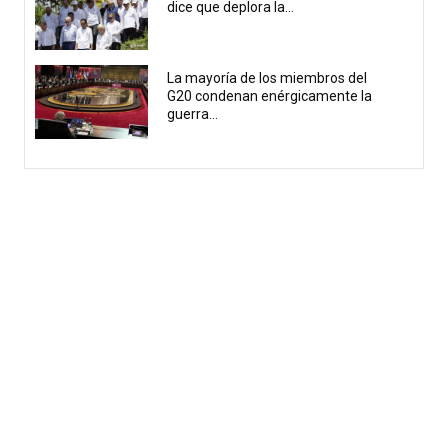
dice que deplora la...
La mayoría de los miembros del
G20 condenan enérgicamente la
guerra...