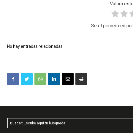
Valora este
Sé el primero en pun
No hay entradas relacionadas
Buscar: Escribe aquí tu búsqueda