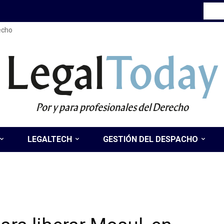
recho
Legal
Today
Por y para profesionales del Derecho
LEGALTECH
GESTIÓN DEL DESPACHO