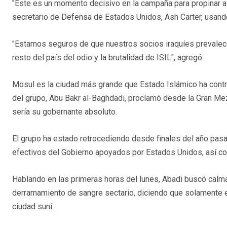
"Este es un momento decisivo en la campaña para propinar a 
secretario de Defensa de Estados Unidos, Ash Carter, usand
"Estamos seguros de que nuestros socios iraquíes prevalece
resto del país del odio y la brutalidad de ISIL", agregó.
Mosul es la ciudad más grande que Estado Islámico ha control
del grupo, Abu Bakr al-Baghdadi, proclamó desde la Gran Mezqu
sería su gobernante absoluto.
El grupo ha estado retrocediendo desde finales del año pasa
efectivos del Gobierno apoyados por Estados Unidos, así com
Hablando en las primeras horas del lunes, Abadi buscó calma
derramamiento de sangre sectario, diciendo que solamente el Ej
ciudad suní.