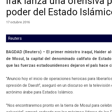
Irak lanza una ofensiva p
poder del Estado Islámic
17 octubre 2016
Reuters
BAGDAD (Reuters) – El primer ministro iraquí, Haider al-
de Mosul, la capital del denominado califato de Estad
que las fuerzas estadounidenses dejaron el país hace c
"Anuncio hoy el inicio de operaciones heroicas para liberarlos 
opresión de Daesh", aseguró en un discurso en la televisión e
acrónimo árabe para Estados Islámico.
"Nos encontraremos pronto en la tierra de Mosul para celebrar