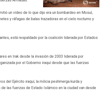
 Fuerzas Armadas.
mitió un vídeo de lo que dijo era un bombardeo en Mosul,
es y ráfagas de balas trazadoras en el cielo nocturno y
antes, está respaldado por la coalición liderada por Estados
ares en Irak desde la invasión de 2003 liderada por
ganizada por el Gobierno iraquí desde que las fuerzas
s del Ejército iraquí, la milicia peshmerga kurda y
s de las fuerzas de Estado Islámico en la ciudad van desde