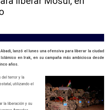
ara liberar Mosul, en
o
Abadi, lanzó el lunes una ofensiva para liberar la ciudad
o Islámico en Irak, en su campaña más ambiciosa desde
inco años.
del terror y la
statal, utilizando el
 la liberación y su