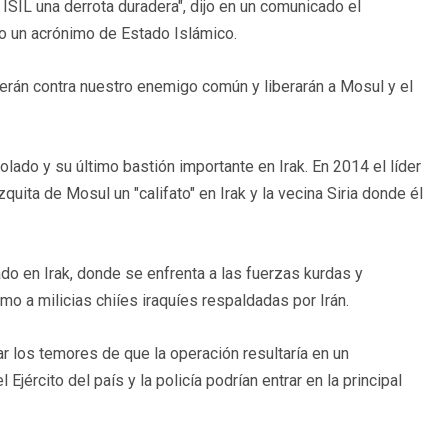
ISIL una derrota duradera", dijo en un comunicado el
o un acrónimo de Estado Islámico.
rán contra nuestro enemigo común y liberarán a Mosul y el
ado y su último bastión importante en Irak. En 2014 el líder
ita de Mosul un "califato" en Irak y la vecina Siria donde él
do en Irak, donde se enfrenta a las fuerzas kurdas y
o a milicias chiíes iraquíes respaldadas por Irán.
r los temores de que la operación resultaría en un
ército del país y la policía podrían entrar en la principal