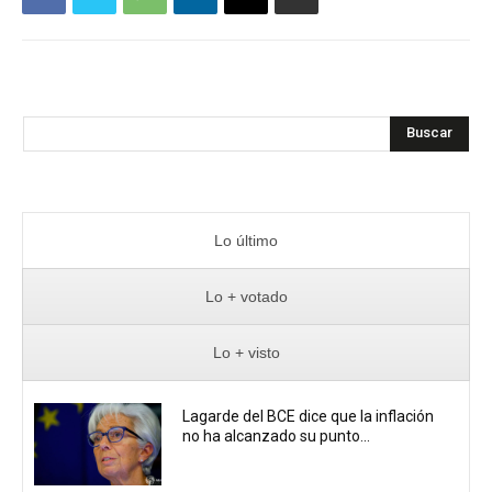
Buscar
Lo último
Lo + votado
Lo + visto
Lagarde del BCE dice que la inflación
no ha alcanzado su punto...