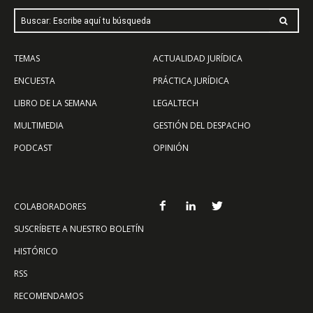
Buscar: Escribe aquí tu búsqueda
TEMAS
ACTUALIDAD JURÍDICA
ENCUESTA
PRÁCTICA JURÍDICA
LIBRO DE LA SEMANA
LEGALTECH
MULTIMEDIA
GESTIÓN DEL DESPACHO
PODCAST
OPINIÓN
COLABORADORES
SUSCRÍBETE A NUESTRO BOLETÍN
HISTÓRICO
RSS
RECOMENDAMOS