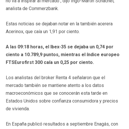
no va a inspirar al mercado", dijo Ingo-Martin Schachel,
analista de Commerzbank.
Estas noticias se dejaban notar en la también acerera
Acerinox, que caía un 1,91 por ciento.
A las 09:18 horas, el Ibex-35 se dejaba un 0,74 por
ciento a 10.789,9 puntos, mientras el índice europeo
FTSEurofirst 300 caía un 0,25 por ciento.
Los analistas del broker Renta 4 señalaron que el
mercado también se mantiene atento a los datos
macroeconómicos que se conocerán esta tarde en
Estados Unidos sobre confianza consumidora y precios
de vivienda.
En España publicó resultados a septiembre Enagás, con