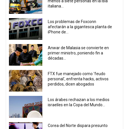
menos a siete personas en la isla
italiana...
Los problemas de Foxconn
afectarán a la gigantesca planta de
iPhone de...
Anwar de Malasia se convierte en
primer ministro, poniendo fin a
décadas...
FTX fue manejado como 'feudo
personal', enfrenta hacks, activos
perdidos, dicen abogados
Los árabes rechazan a los medios
israelíes en la Copa del Mundo...
Corea del Norte dispara presunto