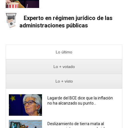
Experto en régimen jurídico de las
administraciones públicas
Lo último
Lo + votado
Lo + visto
Lagarde del BCE dice que la inflación
no ha alcanzado su punto...
Deslizamiento de tierra mata al