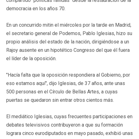
compartido "políticas fallidas" desde la restauración de la
democracia en los años 70.
En un concurrido mitin el miércoles por la tarde en Madrid,
el secretario general de Podemos, Pablo Iglesias, hizo su
propio análisis del estado de la nación, dirigiéndose a un
Rajoy ausente en un hipotético Congreso del que él fuera
el líder de la oposición.
"Hacía falta que la oposición respondiera al Gobierno, por
eso estamos aquí", dijo Iglesias, de 37 años, ante unas
500 personas en el Círculo de Bellas Artes, a cuyas
puertas se quedaron sin entrar otros cientos más.
El mediático Iglesias, cuyas frecuentes participaciones en
debates televisivos contribuyeron a que su formación
lograra cinco eurodiputados en mayo pasado, exhibió unas