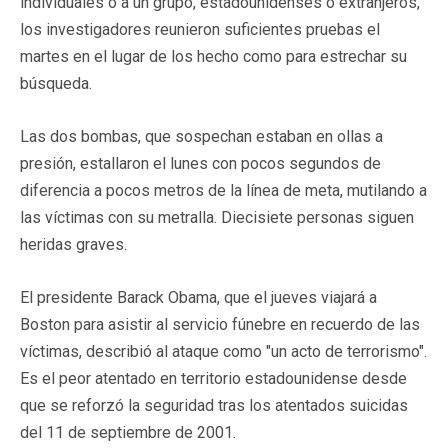
individuales o a un grupo, estadounidenses o extranjeros,
los investigadores reunieron suficientes pruebas el
martes en el lugar de los hecho como para estrechar su
búsqueda.
Las dos bombas, que sospechan estaban en ollas a
presión, estallaron el lunes con pocos segundos de
diferencia a pocos metros de la línea de meta, mutilando a
las víctimas con su metralla. Diecisiete personas siguen
heridas graves.
El presidente Barack Obama, que el jueves viajará a
Boston para asistir al servicio fúnebre en recuerdo de las
víctimas, describió al ataque como "un acto de terrorismo".
Es el peor atentado en territorio estadounidense desde
que se reforzó la seguridad tras los atentados suicidas
del 11 de septiembre de 2001.