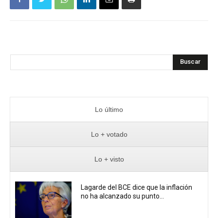
Buscar
Lo último
Lo + votado
Lo + visto
Lagarde del BCE dice que la inflación
no ha alcanzado su punto...