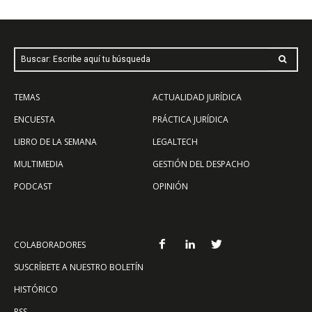
Buscar: Escribe aquí tu búsqueda
TEMAS
ACTUALIDAD JURÍDICA
ENCUESTA
PRÁCTICA JURÍDICA
LIBRO DE LA SEMANA
LEGALTECH
MULTIMEDIA
GESTIÓN DEL DESPACHO
PODCAST
OPINIÓN
COLABORADORES
SUSCRÍBETE A NUESTRO BOLETÍN
HISTÓRICO
RSS