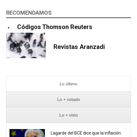
RECOMENDAMOS
Códigos Thomson Reuters
Revistas Aranzadi
Lo último
Lo + votado
Lo + visto
Lagarde del BCE dice que la inflación