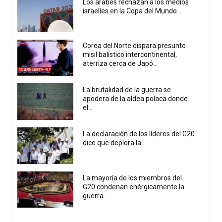
Los árabes rechazan a los medios
israelíes en la Copa del Mundo...
Corea del Norte dispara presunto
misil balístico intercontinental,
aterriza cerca de Japó...
La brutalidad de la guerra se
apodera de la aldea polaca donde
el...
La declaración de los líderes del G20
dice que deplora la...
La mayoría de los miembros del
G20 condenan enérgicamente la
guerra...