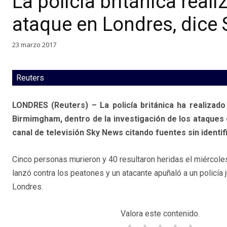
La policía británica reali
ataque en Londres, dice 
23 marzo 2017
Reuters
LONDRES (Reuters) – La policía británica ha realizado
Birmimgham, dentro de la investigación de los ataques e
canal de televisión Sky News citando fuentes sin identifi
Cinco personas murieron y 40 resultaron heridas el miércol
lanzó contra los peatones y un atacante apuñaló a un policía 
Londres.
Valora este contenido.