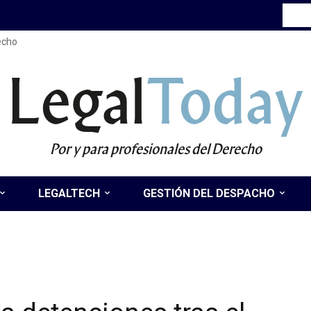
recho
Legal
Today
Por y para profesionales del Derecho
LEGALTECH
GESTIÓN DEL DESPACHO