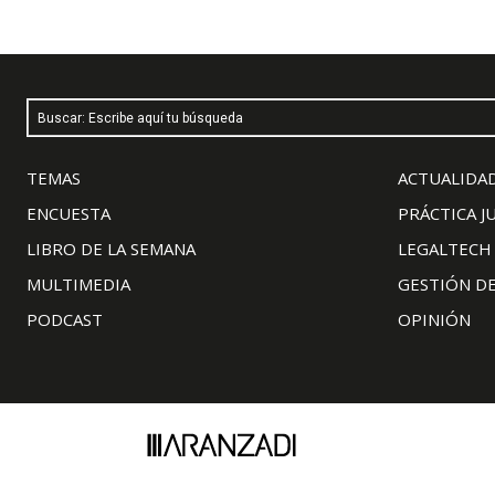
Buscar: Escribe aquí tu búsqueda
TEMAS
ACTUALIDAD
ENCUESTA
PRÁCTICA J
LIBRO DE LA SEMANA
LEGALTECH
MULTIMEDIA
GESTIÓN D
PODCAST
OPINIÓN