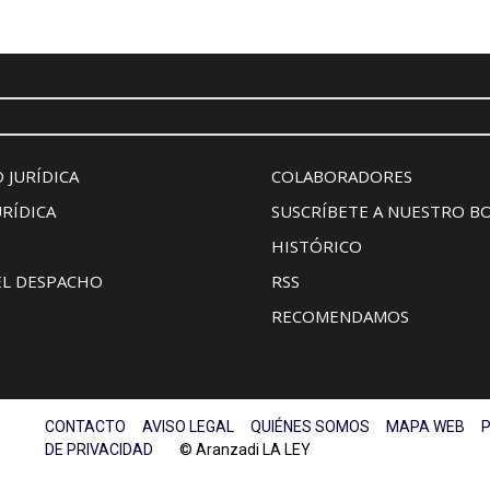
 JURÍDICA
COLABORADORES
URÍDICA
SUSCRÍBETE A NUESTRO B
HISTÓRICO
EL DESPACHO
RSS
RECOMENDAMOS
CONTACTO
AVISO LEGAL
QUIÉNES SOMOS
MAPA WEB
P
DE PRIVACIDAD
© Aranzadi LA LEY