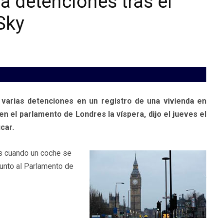
za detenciones tras el
Sky
 varias detenciones en un registro de una vivienda en
n el parlamento de Londres la víspera, dijo el jueves el
car.
es cuando un coche se
junto al Parlamento de