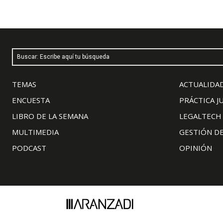
Buscar: Escribe aquí tu búsqueda
TEMAS
ACTUALIDAD
ENCUESTA
PRÁCTICA J
LIBRO DE LA SEMANA
LEGALTECH
MULTIMEDIA
GESTIÓN D
PODCAST
OPINIÓN