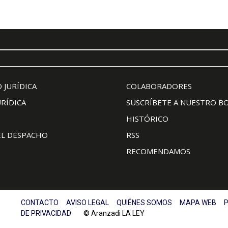
 JURÍDICA
COLABORADORES
URÍDICA
SUSCRÍBETE A NUESTRO B
HISTÓRICO
EL DESPACHO
RSS
RECOMENDAMOS
CONTACTO
AVISO LEGAL
QUIÉNES SOMOS
MAPA WEB
P
DE PRIVACIDAD
© Aranzadi LA LEY