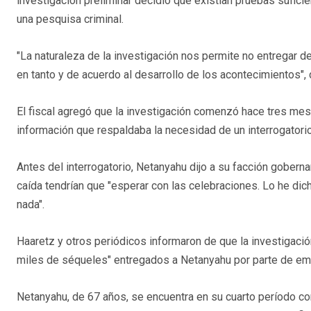
investigación preliminar decidió que existían pruebas sufici
una pesquisa criminal.
"La naturaleza de la investigación nos permite no entregar 
en tanto y de acuerdo al desarrollo de los acontecimientos",
El fiscal agregó que la investigación comenzó hace tres mes
información que respaldaba la necesidad de un interrogatorio
Antes del interrogatorio, Netanyahu dijo a su facción gober
caída tendrían que "esperar con las celebraciones. Lo he dic
nada".
Haaretz y otros periódicos informaron de que la investigació
miles de séqueles" entregados a Netanyahu por parte de emp
Netanyahu, de 67 años, se encuentra en su cuarto período como