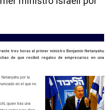
imer ministro israelí por
rante tres horas al primer ministro Benjamin Netanyahu
pechas de que recibió regalos de empresarios en una
n Netanyahu por la
omunicado en el que no
lit, quien tras una