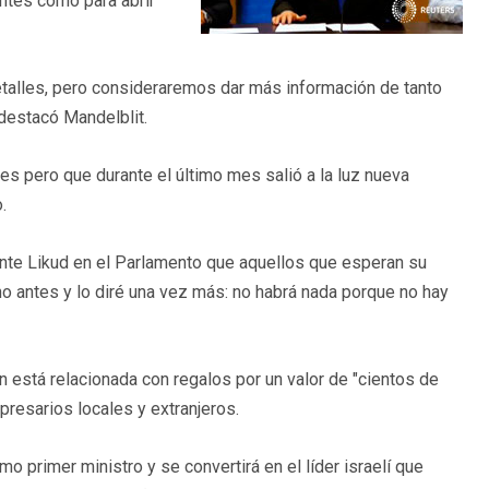
entes como para abrir
detalles, pero consideraremos dar más información de tanto
 destacó Mandelblit.
es pero que durante el último mes salió a la luz nueva
.
nante Likud en el Parlamento que aquellos que esperan su
ho antes y lo diré una vez más: no habrá nada porque no hay
n está relacionada con regalos por un valor de "cientos de
resarios locales y extranjeros.
 primer ministro y se convertirá en el líder israelí que