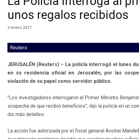
La Policía interroga al pr
unos regalos recibidos
3 enero 2017
Reuters
JERUSALÉN (Reuters) – La policía interrogó el lunes du
en su residencia oficial en Jerusalén, por las sos
violación de su papel como servidor público.
"Los investigadores interrogaron al Primer Ministro Benjami
sospecha de que recibió beneficios", dijo la policía en un c
dio más detalles.
La acción fue autorizada por el fiscal general Avichai Mandelb