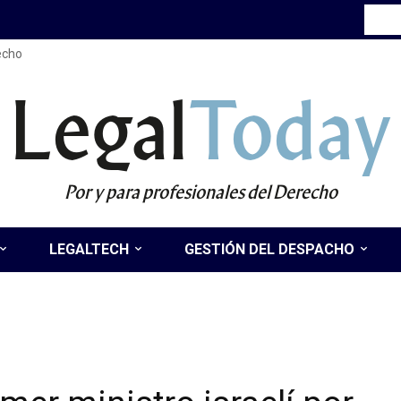
recho
Legal
Today
Por y para profesionales del Derecho
LEGALTECH
GESTIÓN DEL DESPACHO