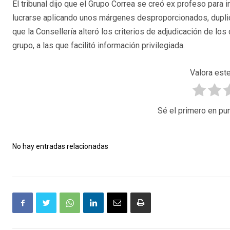
El tribunal dijo que el Grupo Correa se creó ex profeso para i
lucrarse aplicando unos márgenes desproporcionados, duplic
que la Consellería alteró los criterios de adjudicación de lo
grupo, a las que facilitó información privilegiada.
Valora este
Sé el primero en pun
No hay entradas relacionadas