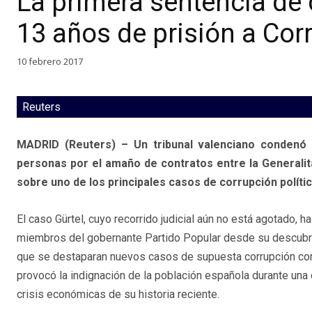
La primera sentencia de
13 años de prisión a Cor
10 febrero 2017
Reuters
MADRID (Reuters) – Un tribunal valenciano condenó 
personas por el amaño de contratos entre la Generalita
sobre uno de los principales casos de corrupción polític
El caso Gürtel, cuyo recorrido judicial aún no está agotado, h
miembros del gobernante Partido Popular desde su descubri
que se destaparan nuevos casos de supuesta corrupción co
provocó la indignación de la población española durante una
crisis económicas de su historia reciente.