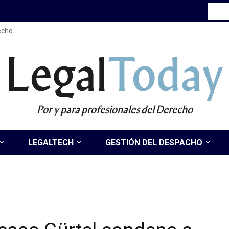
recho
Legal
Today
Por y para profesionales del Derecho
LEGALTECH
GESTIÓN DEL DESPACHO