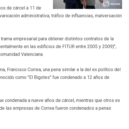
os de cárcel a 11 de
varicación administrativa, tráfico de influencias, malversación
trama empresarial para obtener distintos contratos de la
mentalmente en las edificios de FITUR entre 2005 y 2009)",
 Comunidad Valenciana.
ma, Francisco Correa, una pena similar a la del ex político del
onocido como "El Bigotes" fue condenado a 12 años de
ue condenada a nueve años de cárcel, mientras que otros ex
s de las empresas de Correa fueron condenados a penas