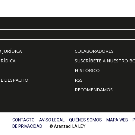
 JURÍDICA
COLABORADORES
URÍDICA
SUSCRÍBETE A NUESTRO B
HISTÓRICO
EL DESPACHO
RSS
RECOMENDAMOS
CONTACTO
AVISO LEGAL
QUIÉNES SOMOS
MAPA WEB
P
DE PRIVACIDAD
© Aranzadi LA LEY