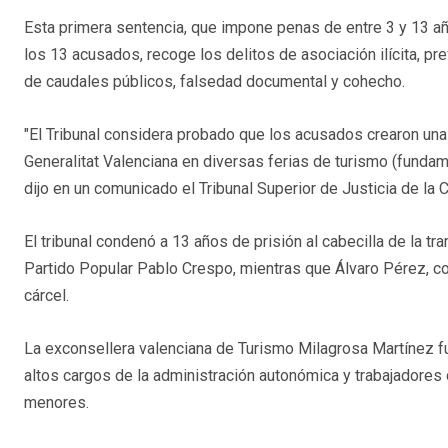
Esta primera sentencia, que impone penas de entre 3 y 13 añ
los 13 acusados, recoge los delitos de asociación ilícita, pre
de caudales públicos, falsedad documental y cohecho.
"El Tribunal considera probado que los acusados crearon una 
Generalitat Valenciana en diversas ferias de turismo (funda
dijo en un comunicado el Tribunal Superior de Justicia de la
El tribunal condenó a 13 años de prisión al cabecilla de la tra
Partido Popular Pablo Crespo, mientras que Álvaro Pérez, c
cárcel.
La exconsellera valenciana de Turismo Milagrosa Martínez f
altos cargos de la administración autonómica y trabajadore
menores.