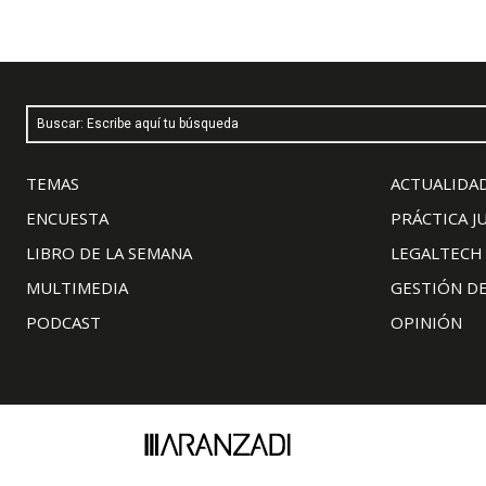
Buscar: Escribe aquí tu búsqueda
TEMAS
ACTUALIDAD
ENCUESTA
PRÁCTICA J
LIBRO DE LA SEMANA
LEGALTECH
MULTIMEDIA
GESTIÓN D
PODCAST
OPINIÓN