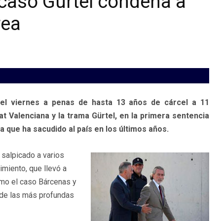
 caso Gürtel condena a
rea
el viernes a penas de hasta 13 años de cárcel a 11
t Valenciana y la trama Gürtel, en la primera sentencia
a que ha sacudido al país en los últimos años.
a salpicado a varios
miento, que llevó a
mo el caso Bárcenas y
 de las más profundas