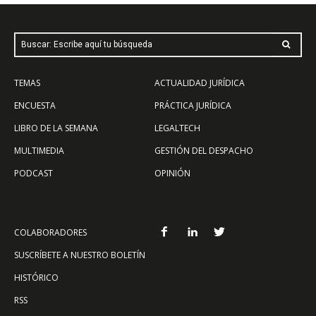
Buscar: Escribe aquí tu búsqueda
TEMAS
ACTUALIDAD JURÍDICA
ENCUESTA
PRÁCTICA JURÍDICA
LIBRO DE LA SEMANA
LEGALTECH
MULTIMEDIA
GESTIÓN DEL DESPACHO
PODCAST
OPINIÓN
COLABORADORES
SUSCRÍBETE A NUESTRO BOLETÍN
HISTÓRICO
RSS