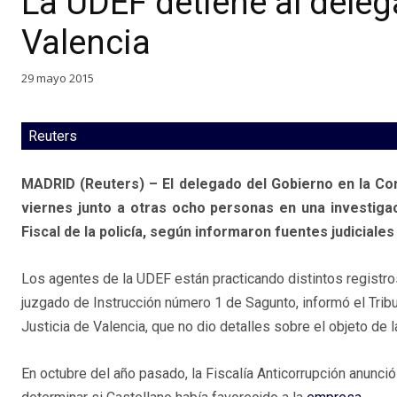
La UDEF detiene al dele
Valencia
29 mayo 2015
Reuters
MADRID (Reuters) – El delegado del Gobierno en la Com
viernes junto a otras ocho personas en una investiga
Fiscal de la policía, según informaron fuentes judiciales 
Los agentes de la UDEF están practicando distintos registro
juzgado de Instrucción número 1 de Sagunto, informó el Trib
Justicia de Valencia, que no dio detalles sobre el objeto de l
En octubre del año pasado, la Fiscalía Anticorrupción anunció