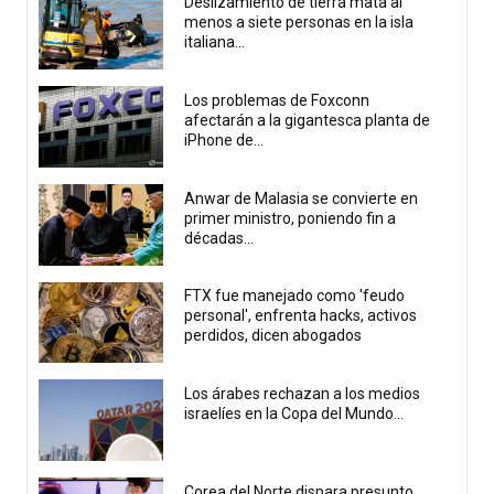
Deslizamiento de tierra mata al
menos a siete personas en la isla
italiana...
Los problemas de Foxconn
afectarán a la gigantesca planta de
iPhone de...
Anwar de Malasia se convierte en
primer ministro, poniendo fin a
décadas...
FTX fue manejado como 'feudo
personal', enfrenta hacks, activos
perdidos, dicen abogados
Los árabes rechazan a los medios
israelíes en la Copa del Mundo...
Corea del Norte dispara presunto