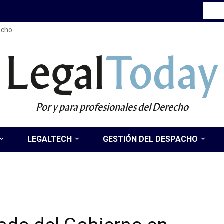
recho
Legal
Today
Por y para profesionales del Derecho
LEGALTECH
GESTIÓN DEL DESPACHO