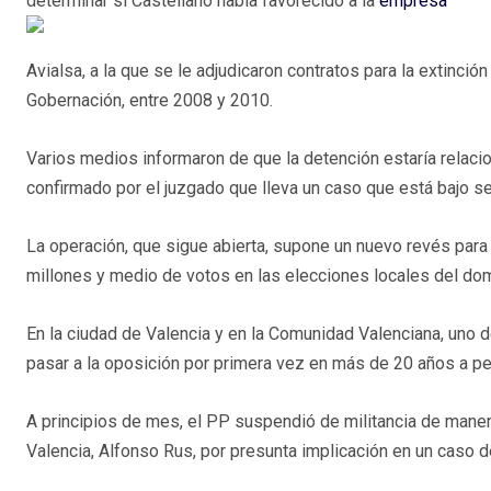
determinar si Castellano había favorecido a la
empresa
Avialsa, a la que se le adjudicaron contratos para la extinci
Gobernación, entre 2008 y 2010.
Varios medios informaron de que la detención estaría relac
confirmado por el juzgado que lleva un caso que está bajo s
La operación, que sigue abierta, supone un nuevo revés para 
millones y medio de votos en las elecciones locales del do
En la ciudad de Valencia y en la Comunidad Valenciana, uno d
pasar a la oposición por primera vez en más de 20 años a pe
A principios de mes, el PP suspendió de militancia de manera
Valencia, Alfonso Rus, por presunta implicación en un caso d