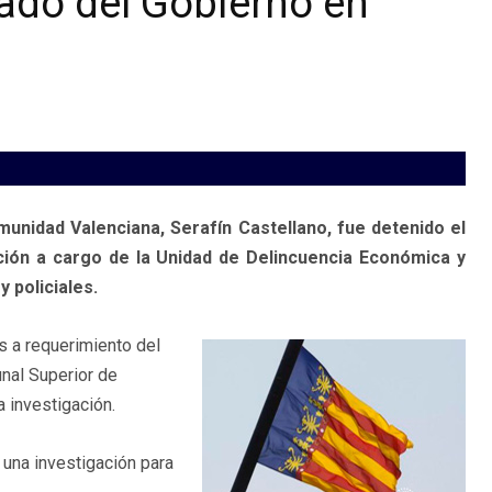
gado del Gobierno en
unidad Valenciana, Serafín Castellano, fue detenido el
ción a cargo de la Unidad de Delincuencia Económica y
y policiales.
s a requerimiento del
unal Superior de
a investigación.
 una investigación para