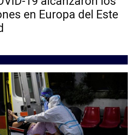
OVID-19 alcanzaron los
iones en Europa del Este
d