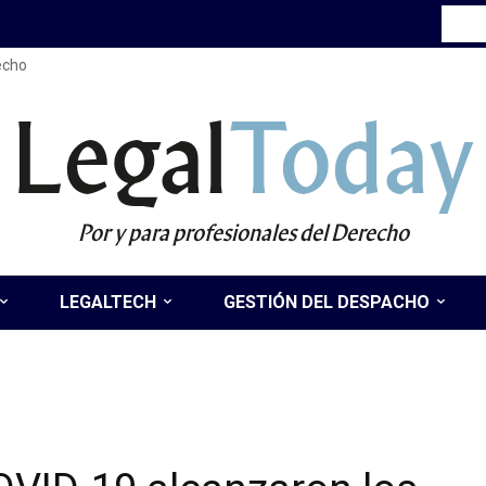
recho
Legal
Today
Por y para profesionales del Derecho
LEGALTECH
GESTIÓN DEL DESPACHO