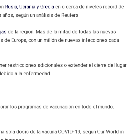
on
Rusia, Ucrania y Grecia
en o cerca de niveles récord de
años, según un análisis de Reuters.
jas
de la región. Más de la mitad de todas las nuevas
s de Europa, con un millón de nuevas infecciones cada
r restricciones adicionales o extender el cierre del lugar
 debido a la enfermedad.
jorar los programas de vacunación en todo el mundo,
una sola dosis de la vacuna COVID-19, según Our World in