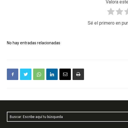
Valora este
Sé el primero en pun
No hay entradas relacionadas
Buscar: Escribe aquí tu búsqueda