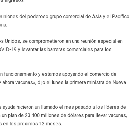
os ingresos.
reuniones del poderoso grupo comercial de Asia y el Pacífico
ana.
os Unidos, se comprometieron en una reunión especial en
ID-19 y levantar las barreras comerciales para los
n funcionamiento y estamos apoyando el comercio de
 ahora vacunas», dijo el lunes la primera ministra de Nueva
 ayuda hicieron un llamado el mes pasado a los líderes de
un plan de 23.400 millones de dólares para llevar vacunas,
s en los próximos 12 meses.