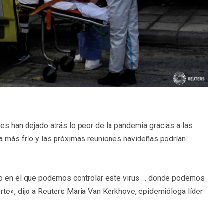
s han dejado atrás lo peor de la pandemia gracias a las
ma más frío y las próximas reuniones navideñas podrían
nto en el que podemos controlar este virus … donde podemos
rte», dijo a Reuters Maria Van Kerkhove, epidemióloga líder