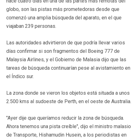
hace cuatro días en una de las partes más remotas del
globo, son las pistas más prometedoras desde que
comenzó una amplia búsqueda del aparato, en el que
viajaban 239 personas.
Las autoridades advirtieron de que podría llevar varios
días confirmar si son fragmentos del Boeing 777 de
Malaysia Airlines, y el Gobierno de Malasia dijo que las
tareas de búsqueda continuarían pese al avistamiento en
el Índico sur.
La zona donde se vieron los objetos está situada a unos
2.500 kms al sudoeste de Perth, en el oeste de Australia.
"Ayer dije que queríamos reducir la zona de búsqueda.
Ahora tenemos una pista creíble", dijo el ministro malasio
de Transporte, Hishamudin Husein, a los periodistas en