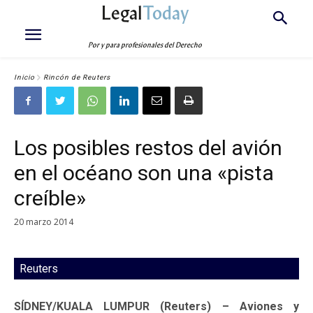
Legal
Today
Por y para profesionales del Derecho
Inicio
Rincón de Reuters
Los posibles restos del avión
en el océano son una «pista
creíble»
20 marzo 2014
Reuters
SÍDNEY/KUALA LUMPUR (Reuters) – Aviones y