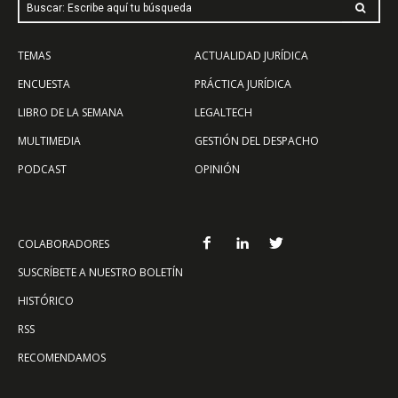
Buscar: Escribe aquí tu búsqueda
TEMAS
ACTUALIDAD JURÍDICA
ENCUESTA
PRÁCTICA JURÍDICA
LIBRO DE LA SEMANA
LEGALTECH
MULTIMEDIA
GESTIÓN DEL DESPACHO
PODCAST
OPINIÓN
COLABORADORES
SUSCRÍBETE A NUESTRO BOLETÍN
HISTÓRICO
RSS
RECOMENDAMOS