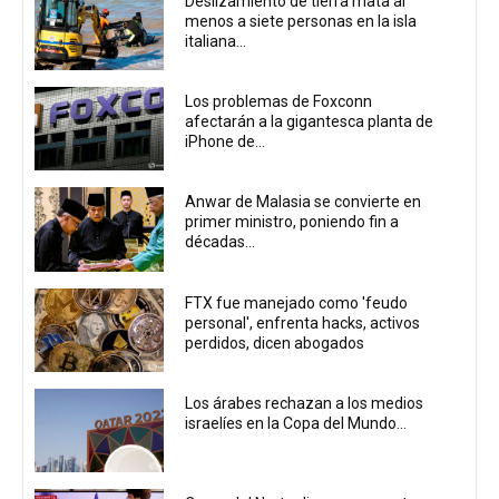
Deslizamiento de tierra mata al
menos a siete personas en la isla
italiana...
Los problemas de Foxconn
afectarán a la gigantesca planta de
iPhone de...
Anwar de Malasia se convierte en
primer ministro, poniendo fin a
décadas...
FTX fue manejado como 'feudo
personal', enfrenta hacks, activos
perdidos, dicen abogados
Los árabes rechazan a los medios
israelíes en la Copa del Mundo...