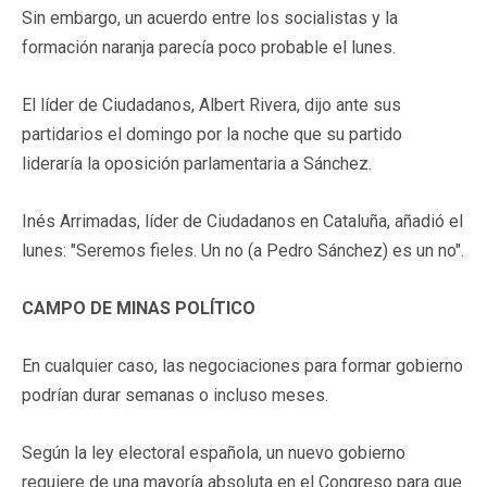
Sin embargo, un acuerdo entre los socialistas y la
formación naranja parecía poco probable el lunes.
El líder de Ciudadanos, Albert Rivera, dijo ante sus
partidarios el domingo por la noche que su partido
lideraría la oposición parlamentaria a Sánchez.
Inés Arrimadas, líder de Ciudadanos en Cataluña, añadió el
lunes: "Seremos fieles. Un no (a Pedro Sánchez) es un no".
CAMPO DE MINAS POLÍTICO
En cualquier caso, las negociaciones para formar gobierno
podrían durar semanas o incluso meses.
Según la ley electoral española, un nuevo gobierno
requiere de una mayoría absoluta en el Congreso para que