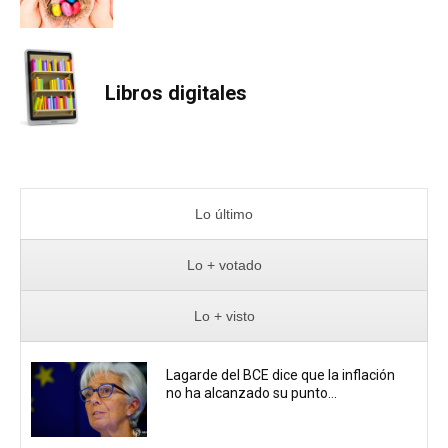
Libros digitales
Lo último
Lo + votado
Lo + visto
Lagarde del BCE dice que la inflación
no ha alcanzado su punto...