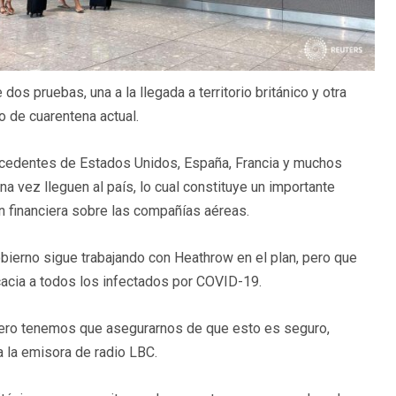
os pruebas, una a la llegada a territorio británico y otra
 de cuarentena actual.
ocedentes de Estados Unidos, España, Francia y muchos
 vez lleguen al país, lo cual constituye un importante
n financiera sobre las compañías aéreas.
Gobierno sigue trabajando con Heathrow en el plan, pero que
icacia a todos los infectados por COVID-19.
pero tenemos que asegurarnos de que esto es seguro,
a la emisora de radio LBC.