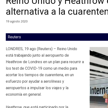
Reino Unido y Heathrow 
alternativa a la cuarente
19 agosto 2020
Reuters
LONDRES, 19 ago (Reuters) – Reino Unido
está trabajando junto al aeropuerto de
Heathrow de Londres en un plan para recurrir a
los test de COVID-19 como un medio para
acortar los tiempos de cuarentena, en un
esfuerzo por ayudar a aerolíneas y
aeropuertos a impulsar los viajes y la
economía en general.
Heathrow, que está participado por la