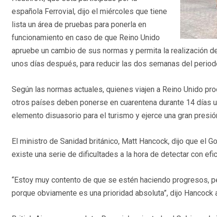
española Ferrovial, dijo el miércoles que tiene
lista un área de pruebas para ponerla en
funcionamiento en caso de que Reino Unido
apruebe un cambio de sus normas y permita la realización de d
unos días después, para reducir las dos semanas del periodo
Según las normas actuales, quienes viajen a Reino Unido pr
otros países deben ponerse en cuarentena durante 14 días una
elemento disuasorio para el turismo y ejerce una gran presió
El ministro de Sanidad británico, Matt Hancock, dijo que el 
existe una serie de dificultades a la hora de detectar con ef
“Estoy muy contento de que se estén haciendo progresos, 
porque obviamente es una prioridad absoluta”, dijo Hancock 