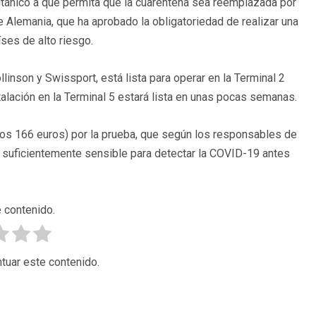
ritánico a que permita que la cuarentena sea reemplazada por
 Alemania, que ha aprobado la obligatoriedad de realizar una
ses de alto riesgo.
inson y Swissport, está lista para operar en la Terminal 2
talación en la Terminal 5 estará lista en unas pocas semanas.
nos 166 euros) por la prueba, que según los responsables de
lo suficientemente sensible para detectar la COVID-19 antes
 contenido.
tuar este contenido.