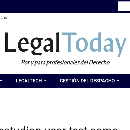
recho
Legal
Today
Por y para profesionales del Derecho
LEGALTECH
GESTIÓN DEL DESPACHO