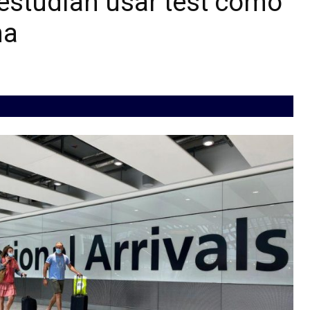
estudian usar test como
na