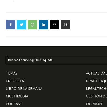
Buscar: Escribe aquí tu búsqueda
TEMAS
ACTUALIDAD
ENCUESTA
PRÁCTICA J
LIBRO DE LA SEMANA
LEGALTECH
MULTIMEDIA
GESTIÓN D
PODCAST
OPINIÓN