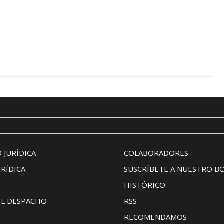
 JURÍDICA
COLABORADORES
URÍDICA
SUSCRÍBETE A NUESTRO B
HISTÓRICO
EL DESPACHO
RSS
RECOMENDAMOS