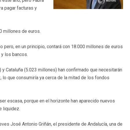
n este año, pero Fabra
ra pagar facturas y
0 millones de euros.
 pero, en un principio, contará con 18.000 millones de euros
 y los bancos.
 y Cataluña (5.023 millones) han confirmado que necesitarán
, lo que consumiría ya cerca de la mitad de los fondos
 ser escasa, porque en el horizonte han aparecido nuevos
 liquidez.
ueves José Antonio Griñán, el presidente de Andalucía, una de