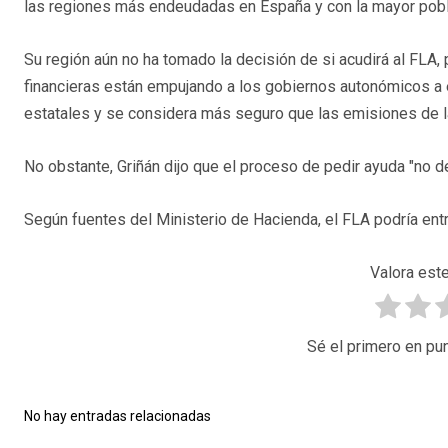
las regiones más endeudadas en España y con la mayor pobl
Su región aún no ha tomado la decisión de si acudirá al FLA,
financieras están empujando a los gobiernos autonómicos a
estatales y se considera más seguro que las emisiones de la
No obstante, Griñán dijo que el proceso de pedir ayuda "no de
Según fuentes del Ministerio de Hacienda, el FLA podría en
Valora este
Sé el primero en pun
No hay entradas relacionadas