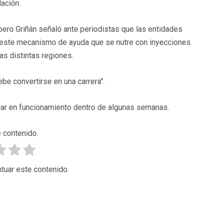
ación.
 pero Griñán señaló ante periodistas que las entidades
 este mecanismo de ayuda que se nutre con inyecciones
s distintas regiones.
be convertirse en una carrera".
trar en funcionamiento dentro de algunas semanas.
 contenido.
tuar este contenido.