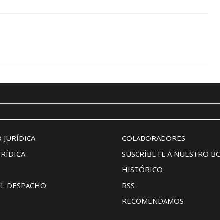
 JURÍDICA
COLABORADORES
URÍDICA
SUSCRÍBETE A NUESTRO B
HISTÓRICO
EL DESPACHO
RSS
RECOMENDAMOS