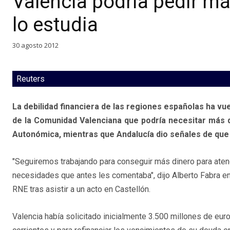
Valencia podría pedir má
lo estudia
30 agosto 2012
Reuters
La debilidad financiera de las regiones españolas ha vue
de la Comunidad Valenciana que podría necesitar más di
Autonómica, mientras que Andalucía dio señales de que 
"Seguiremos trabajando para conseguir más dinero para aten
necesidades que antes les comentaba", dijo Alberto Fabra e
RNE tras asistir a un acto en Castellón.
Valencia había solicitado inicialmente 3.500 millones de eur