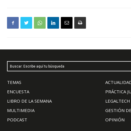
Buscar: Escribe aquí tu búsqueda
TEMAS
ACTUALIDAD
ENCUESTA
PRÁCTICA J
LIBRO DE LA SEMANA
LEGALTECH
MULTIMEDIA
GESTIÓN D
PODCAST
OPINIÓN