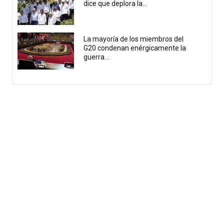
dice que deplora la...
La mayoría de los miembros del
G20 condenan enérgicamente la
guerra...