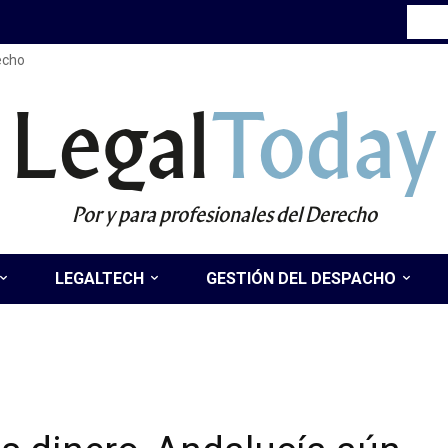
recho
Legal
Today
Por y para profesionales del Derecho
LEGALTECH
GESTIÓN DEL DESPACHO