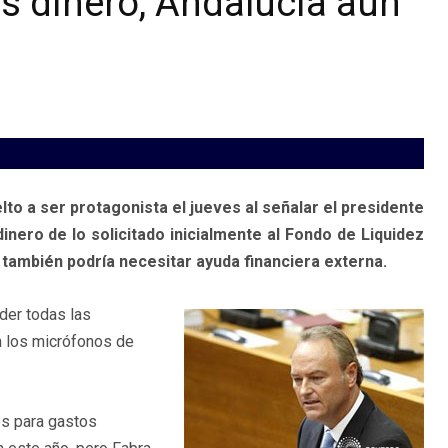
s dinero, Andalucía aún
lto a ser protagonista el jueves al señalar el presidente
nero de lo solicitado inicialmente al Fondo de Liquidez
también podría necesitar ayuda financiera externa.
der todas las
n los micrófonos de
os para gastos