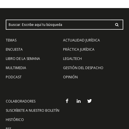
Buscar: Escribe aquí tu búsqueda
TEMAS
ACTUALIDAD JURÍDICA
ENCUESTA
PRÁCTICA JURÍDICA
LIBRO DE LA SEMANA
LEGALTECH
MULTIMEDIA
GESTIÓN DEL DESPACHO
PODCAST
OPINIÓN
COLABORADORES
SUSCRÍBETE A NUESTRO BOLETÍN
HISTÓRICO
RSS