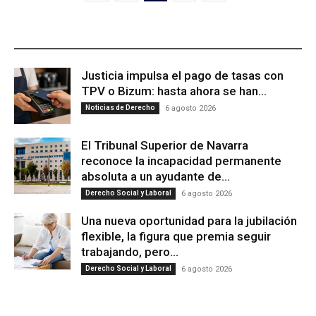
ÚLTIMAS PUBLICACIONES
Justicia impulsa el pago de tasas con
TPV o Bizum: hasta ahora se han...
Noticias de Derecho
6 agosto 2026
El Tribunal Superior de Navarra
reconoce la incapacidad permanente
absoluta a un ayudante de...
Derecho Social y Laboral
6 agosto 2026
Una nueva oportunidad para la jubilación
flexible, la figura que premia seguir
trabajando, pero...
Derecho Social y Laboral
6 agosto 2026