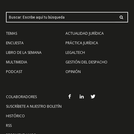
Buscar: Escribe aquí tu búsqueda
TEMAS
ACTUALIDAD JURÍDICA
ENCUESTA
PRÁCTICA JURÍDICA
LIBRO DE LA SEMANA
LEGALTECH
MULTIMEDIA
GESTIÓN DEL DESPACHO
PODCAST
OPINIÓN
COLABORADORES
SUSCRÍBETE A NUESTRO BOLETÍN
HISTÓRICO
RSS