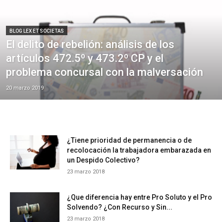
BLOG LEX ET SOCIETAS
El delito de rebelión: análisis de los
artículos 472.5º y 473.2º CP y el
problema concursal con la malversación
20 marzo 2019
¿Tiene prioridad de permanencia o de
recolocación la trabajadora embarazada en
un Despido Colectivo?
23 marzo 2018
¿Que diferencia hay entre Pro Soluto y el Pro
Solvendo? ¿Con Recurso y Sin...
23 marzo 2018