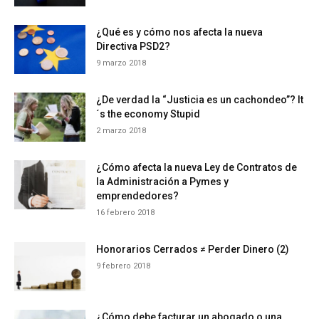
¿Qué es y cómo nos afecta la nueva
Directiva PSD2?
9 marzo 2018
¿De verdad la “Justicia es un cachondeo”? It
´s the economy Stupid
2 marzo 2018
¿Cómo afecta la nueva Ley de Contratos de
la Administración a Pymes y
emprendedores?
16 febrero 2018
Honorarios Cerrados ≠ Perder Dinero (2)
9 febrero 2018
¿Cómo debe facturar un abogado o una