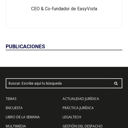
CEO & Co-fundador de EasyVista
PUBLICACIONES
Buscar: Escribe aquí tu búsqueda
TEMAS
ACTUALIDAD JURÍDICA
ENCUESTA
PRÁCTICA JURÍDICA
LIBRO DE LA SEMANA
LEGALTECH
MULTIMEDIA
GESTIÓN DEL DESPACHO