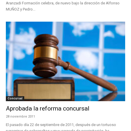
Aranzadi Formación celebra, de nuevo bajo la dirección de Alfonso
MUÑOZ y Pedro...
Concursal
Aprobada la reforma concursal
28 noviembre 2011
El pasado día 22 de septiembre de 2011, después de un tortuoso
peregrinar de sobresaltos y muy cargada de precipitación, ha