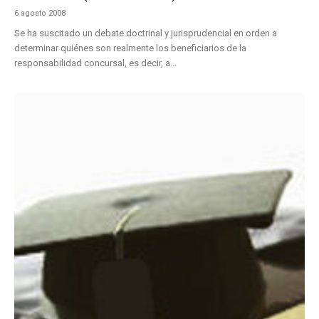
6 agosto 2008
Se ha suscitado un debate doctrinal y jurisprudencial en orden a
determinar quiénes son realmente los beneficiarios de la
responsabilidad concursal, es decir, a...