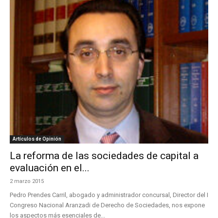
Artículos de Opinión
La reforma de las sociedades de capital a
evaluación en el...
2 marzo 2015
Pedro Prendes Carril, abogado y administrador concursal, Director del I
Congreso Nacional Aranzadi de Derecho de Sociedades, nos expone
los aspectos más esenciales de...