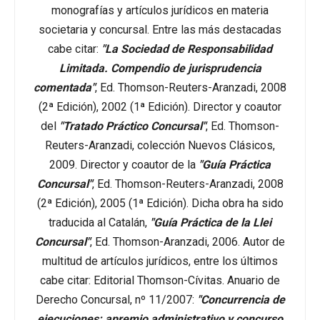
monografías y artículos jurídicos en materia
societaria y concursal. Entre las más destacadas
cabe citar:
"La Sociedad de Responsabilidad
Limitada. Compendio de jurisprudencia
comentada"
, Ed. Thomson-Reuters-Aranzadi, 2008
(2ª Edición), 2002 (1ª Edición). Director y coautor
del
"Tratado Práctico Concursal"
, Ed. Thomson-
Reuters-Aranzadi, colección Nuevos Clásicos,
2009. Director y coautor de la
"Guía Práctica
Concursal"
, Ed. Thomson-Reuters-Aranzadi, 2008
(2ª Edición), 2005 (1ª Edición). Dicha obra ha sido
traducida al Catalán,
"Guía Práctica de la Llei
Concursal"
, Ed. Thomson-Aranzadi, 2006. Autor de
multitud de artículos jurídicos, entre los últimos
cabe citar: Editorial Thomson-Cívitas. Anuario de
Derecho Concursal, nº 11/2007:
"Concurrencia de
ejecuciones: apremio administrativo y concurso