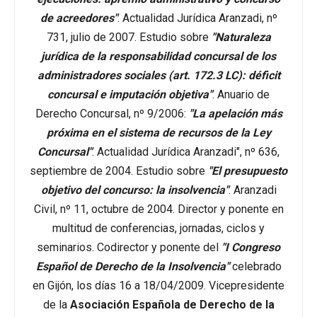
de acreedores"
. Actualidad Jurídica Aranzadi, nº
731, julio de 2007. Estudio sobre
"Naturaleza
jurídica de la responsabilidad concursal de los
administradores sociales (art. 172.3 LC): déficit
concursal e imputación objetiva"
. Anuario de
Derecho Concursal, nº 9/2006:
"La apelación más
próxima en el sistema de recursos de la Ley
Concursal"
. Actualidad Jurídica Aranzadi", nº 636,
septiembre de 2004. Estudio sobre
"El presupuesto
objetivo del concurso: la insolvencia"
. Aranzadi
Civil, nº 11, octubre de 2004. Director y ponente en
multitud de conferencias, jornadas, ciclos y
seminarios. Codirector y ponente del
"I Congreso
Español de Derecho de la Insolvencia"
celebrado
en Gijón, los días 16 a 18/04/2009. Vicepresidente
de la
Asociación Española de Derecho de la