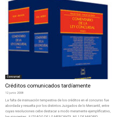
Concursal
Créditos comunicados tardíamente
12 junio 2008
La falta de insinuación tempestiva de los créditos en el concurso fue
abordada y resuelta por los distintos Juzgados de lo Mercantil, entre
cuyas resoluciones cebe destacar a modo meramente ejemplificativo,
las siguientes: JUZGADO DE LO MERCANTIL Nº 1 DE MADRID,