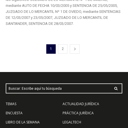
mediante AUTO DE FECHA 10/03/2005 y SENTENCIA DE 25/05/2005,
JUZGADO DE LO MERCANTIL Nº 1 DE OVIEDO, mediante SENTENCIAS
DE 12/03/2007 y 23/05/2007, JUZGADO DE LO MERCANTIL DE
SANTANDER, SENTENCIA DE 28/03/2007.
1
2
Buscar: Escribe aquí tu búsqueda
TEMAS
ACTUALIDAD JURÍDICA
ENCUESTA
PRÁCTICA JURÍDICA
LIBRO DE LA SEMANA
LEGALTECH