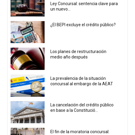
Ley Concursal: sentencia clave para
un nuevo...
¿El BEPI excluye el crédito público?
Los planes de restructuración
medio año después
La prevalencia de la situación
concursal al embargo de la AEAT
La cancelación del crédito público
en base a la Constitució...
El fin de la moratoria concursal: