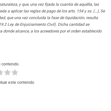
turaleza, y que, una vez fijada la cuantía de aquélla, las
a a aplicar las reglas de pago de los arts. 154 y ss. (…), Se
d, que una vez concluida la fase de liquidación, resulta
9.2 Ley de Enjuiciamiento Civil). Dicha cantidad se
ta donde alcance, a los acreedores por el orden establecido
 contenido.
tuar este contenido.