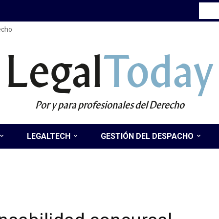
recho
Legal
Today
Por y para profesionales del Derecho
LEGALTECH
GESTIÓN DEL DESPACHO