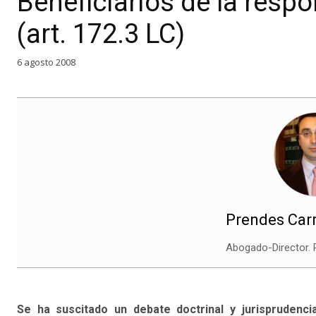
Beneficiarios de la resp
(art. 172.3 LC)
6 agosto 2008
Prendes Carr
Abogado-Director.
Se ha suscitado un debate doctrinal y jurisprudenc