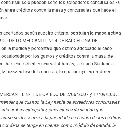
d concursal sólo pueden serlo los acreedores concursales -a
ión entre créditos contra la masa y concursales que hace el
lase.
ás acertados según nuestro criterio,
postulan la masa activa
GADO DE LO MERCANTIL Nº 4 DE BARCELONA DE
l, en la medida y porcentaje que estime adecuado al caso
 ocasionada por los gastos y créditos contra la masa, de
 de dicho déficit concursal. Además, la citada Sentencia
 la masa activa del concurso, lo que incluye, acreedores
MERCANTIL Nº 1 DE OVIEDO DE 2/06/2007 y 17/09/2007,
entender que cuando la Ley habla de acreedores concursales
baría ambas categorías, pues carece de sentido que
urso se desconozca la prioridad en el cobro de los créditos
 la condena se tenga en cuenta, como módulo de partida, la