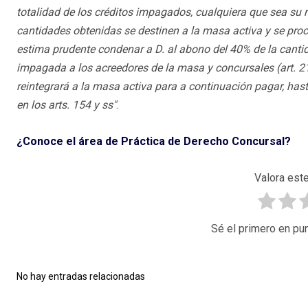
totalidad de los créditos impagados, cualquiera que sea su na
cantidades obtenidas se destinen a la masa activa y se proced
estima prudente condenar a D. al abono del 40% de la cantida
impagada a los acreedores de la masa y concursales (art. 21
reintegrará a la masa activa para a continuación pagar, has
en los arts. 154 y ss"
.
¿Conoce el área de Práctica de Derecho Concursal?
Valora este
Sé el primero en pun
No hay entradas relacionadas