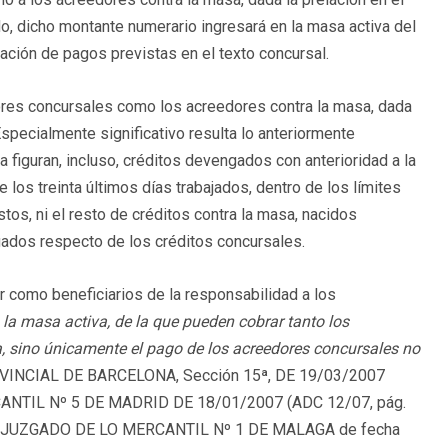
o, dicho montante numerario ingresará en la masa activa del
ción de pagos previstas en el texto concursal.
dores concursales como los acreedores contra la masa, dada
Especialmente significativo resulta lo anteriormente
 figuran, incluso, créditos devengados con anterioridad a la
 los treinta últimos días trabajados, dentro de los límites
éstos, ni el resto de créditos contra la masa, nacidos
gados respecto de los créditos concursales.
 como beneficiarios de la responsabilidad a los
 la masa activa, de la que pueden cobrar tanto los
, sino únicamente el pago de los acreedores concursales no
NCIAL DE BARCELONA, Sección 15ª, DE 19/03/2007
ANTIL Nº 5 DE MADRID DE 18/01/2007 (ADC 12/07, pág.
EL JUZGADO DE LO MERCANTIL Nº 1 DE MALAGA de fecha