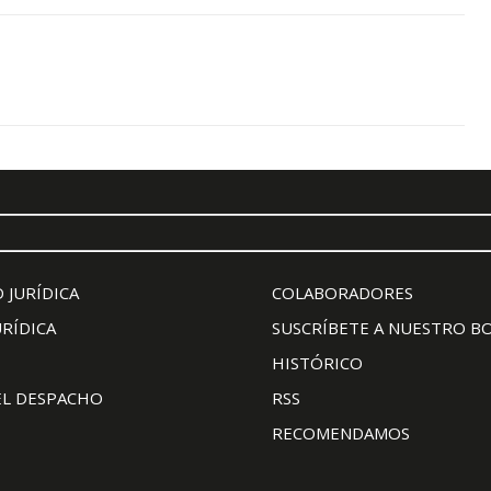
 JURÍDICA
COLABORADORES
URÍDICA
SUSCRÍBETE A NUESTRO B
HISTÓRICO
EL DESPACHO
RSS
RECOMENDAMOS