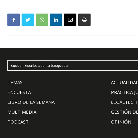
Buscar: Escribe aquí tu búsqueda
TEMAS
ACTUALIDAD
ENCUESTA
PRÁCTICA J
LIBRO DE LA SEMANA
LEGALTECH
MULTIMEDIA
GESTIÓN D
PODCAST
OPINIÓN