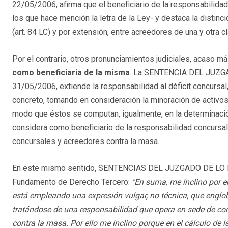
22/05/2006, afirma que el beneficiario de la responsabilida
los que hace mención la letra de la Ley- y destaca la distinc
(art. 84 LC) y por extensión, entre acreedores de una y otra c
Por el contrario, otros pronunciamientos judiciales, acaso m
como beneficiaria de la misma
. La SENTENCIA DEL JUZ
31/05/2006, extiende la responsabilidad al déficit concursa
concreto, tomando en consideración la minoración de activos
modo que éstos se computan, igualmente, en la determinación
considera como beneficiario de la responsabilidad concursal,
concursales y acreedores contra la masa.
En este mismo sentido, SENTENCIAS DEL JUZGADO DE LO 
Fundamento de Derecho Tercero:
"En suma, me inclino por 
está empleando una expresión vulgar, no técnica, que englo
tratándose de una responsabilidad que opera en sede de conc
contra la masa. Por ello me inclino porque en el cálculo de