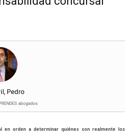
onsabilidad concursal
il, Pedro
 PRENDES abogados
ial en orden a determinar quiénes son realmente los