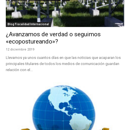
Blog Fiscalidad Internacional
¿Avanzamos de verdad o seguimos
«ecopostureando»?
12 diciembre 2019
Llevamos ya unos cuantos días en que las noticias que acaparan los
principales titulares de todos los medios de comunicación guardan
relación con el...