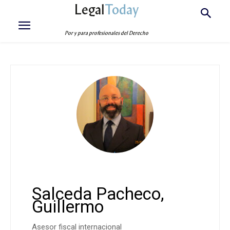
Legal
Today
Por y para profesionales del Derecho
Salceda Pacheco,
Guillermo
Asesor fiscal internacional