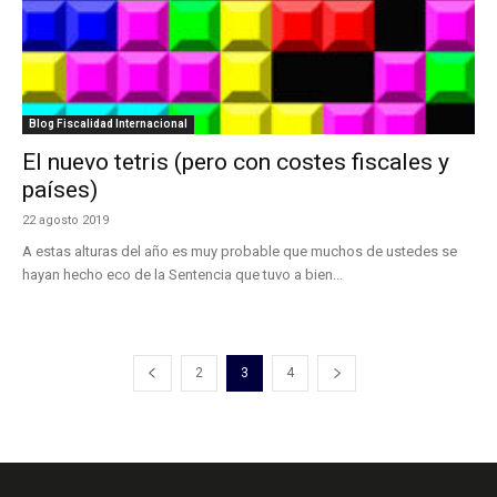
Blog Fiscalidad Internacional
El nuevo tetris (pero con costes fiscales y
países)
22 agosto 2019
A estas alturas del año es muy probable que muchos de ustedes se
hayan hecho eco de la Sentencia que tuvo a bien...
2
3
4