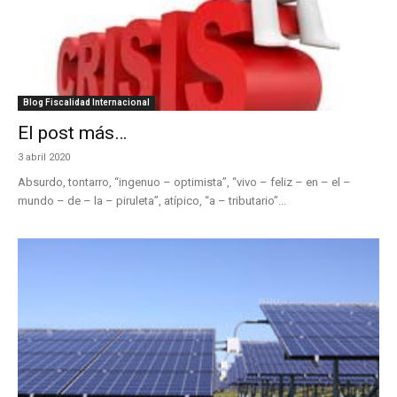
Blog Fiscalidad Internacional
El post más…
3 abril 2020
Absurdo, tontarro, “ingenuo – optimista”, “vivo – feliz – en – el –
mundo – de – la – piruleta”, atípico, “a – tributario”...