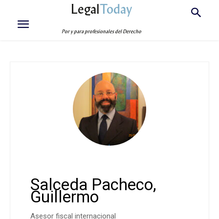
Legal
Today
Por y para profesionales del Derecho
Salceda Pacheco,
Guillermo
Asesor fiscal internacional