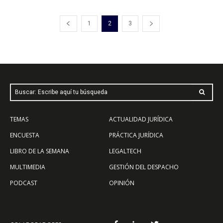
1
2
3
Buscar: Escribe aquí tu búsqueda
TEMAS
ACTUALIDAD JURÍDICA
ENCUESTA
PRÁCTICA JURÍDICA
LIBRO DE LA SEMANA
LEGALTECH
MULTIMEDIA
GESTIÓN DEL DESPACHO
PODCAST
OPINIÓN