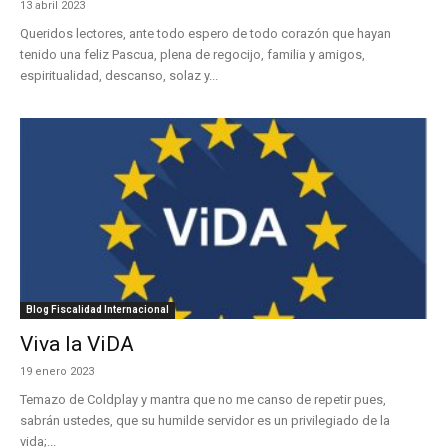
13 abril 2023
Queridos lectores, ante todo espero de todo corazón que hayan
tenido una feliz Pascua, plena de regocijo, familia y amigos,
espiritualidad, descanso, solaz y...
Blog Fiscalidad Internacional
Viva la ViDA
19 enero 2023
Temazo de Coldplay y mantra que no me canso de repetir pues,
sabrán ustedes, que su humilde servidor es un privilegiado de la
vida;...