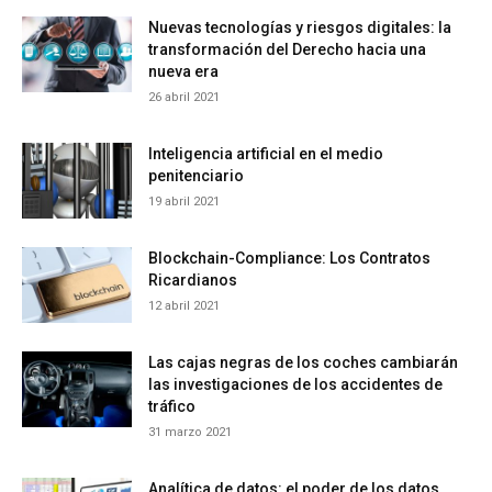
Nuevas tecnologías y riesgos digitales: la
transformación del Derecho hacia una
nueva era
26 abril 2021
Inteligencia artificial en el medio
penitenciario
19 abril 2021
Blockchain-Compliance: Los Contratos
Ricardianos
12 abril 2021
Las cajas negras de los coches cambiarán
las investigaciones de los accidentes de
tráfico
31 marzo 2021
Analítica de datos: el poder de los datos