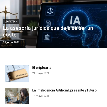
LEGALTECH
La asesoría jurídica que deja de ser un
coste
23 junio 2026
El criptoarte
24 mayo 2021
La Inteligencia Artificial, presente y futuro
14 mayo 2021