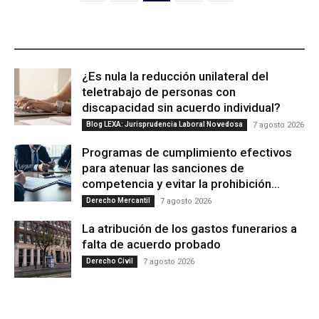
ÚLTIMAS PUBLICACIONES
¿Es nula la reducción unilateral del
teletrabajo de personas con
discapacidad sin acuerdo individual?
Blog LEXA: Jurisprudencia Laboral Novedosa
7 agosto 2026
Programas de cumplimiento efectivos
para atenuar las sanciones de
competencia y evitar la prohibición...
Derecho Mercantil
7 agosto 2026
La atribución de los gastos funerarios a
falta de acuerdo probado
Derecho Civil
7 agosto 2026