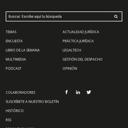
Buscar: Escribe aquí tu búsqueda
TEMAS
ACTUALIDAD JURÍDICA
ENCUESTA
PRÁCTICA JURÍDICA
LIBRO DE LA SEMANA
LEGALTECH
MULTIMEDIA
GESTIÓN DEL DESPACHO
PODCAST
OPINIÓN
COLABORADORES
SUSCRÍBETE A NUESTRO BOLETÍN
HISTÓRICO
RSS