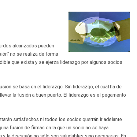
cuerdos alcanzados pueden
ión" no se realiza de forma
ndible que exista y se ejerza liderazgo por algunos socios
usión se basa en el liderazgo. Sin liderazgo, el cual ha de
 llevar la fusión a buen puerto. El liderazgo es el pegamento
tarán satisfechos ni todos los socios querrán ir adelante
nguna fusión de firmas en la que un socio no se haya
 y la discusión no sólo son saludables sino necesarias. En