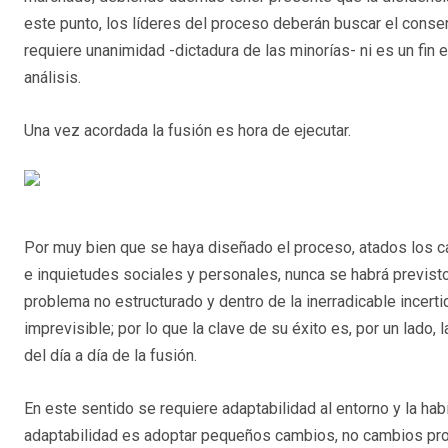
este punto, los líderes del proceso deberán buscar el cons
requiere unanimidad -dictadura de las minorías- ni es un fin
análisis.
Una vez acordada la fusión es hora de ejecutar.
Por muy bien que se haya diseñado el proceso, atados los 
e inquietudes sociales y personales, nunca se habrá previst
problema no estructurado y dentro de la inerradicable incerti
imprevisible; por lo que la clave de su éxito es, por un lado, 
del día a día de la fusión.
En este sentido se requiere adaptabilidad al entorno y la hab
adaptabilidad es adoptar pequeños cambios, no cambios pro