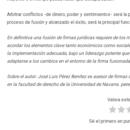
Arbitrar conflictos -de dinero, poder y sentimientos- será la 
proceso de fusión y alcanzado el éxito, será la principal func
En definitiva una fusión de firmas jurídicas requiere de los
acordar los elementos clave tanto económicos como social
la implementación adecuada, bajo un liderazgo potente que s
adaptarse a los cambios en el entorno de la firma fusionada
Sobre el autor: José Luis Pérez Benítez es asesor de firm
en la facultad de derecho de la Universidad de Navarra. pe
Valora este
Sé el primero en pun