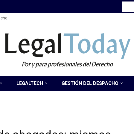
recho
Legal
Today
Por y para profesionales del Derecho
LEGALTECH
GESTIÓN DEL DESPACHO