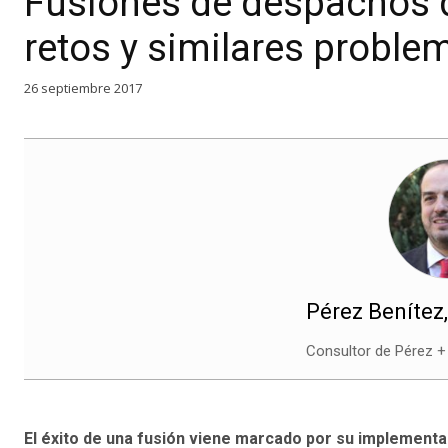
Fusiones de despachos
retos y similares problema
26 septiembre 2017
Pérez Benítez,
Consultor de Pérez +
El éxito de una fusión viene marcado por su implementa