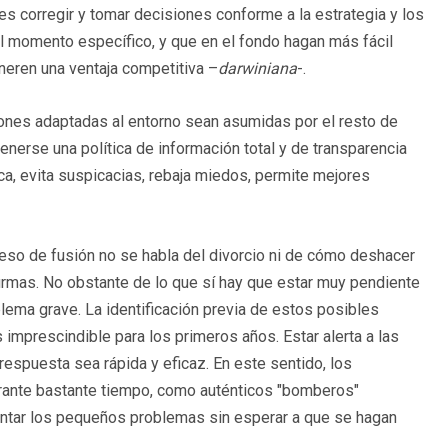
s corregir y tomar decisiones conforme a la estrategia y los
l momento específico, y que en el fondo hagan más fácil
eneren una ventaja competitiva –
darwiniana
-.
siones adaptadas al entorno sean asumidas por el resto de
nerse una política de información total y de transparencia
ca, evita suspicacias, rebaja miedos, permite mejores
ceso de fusión no se habla del divorcio ni de cómo deshacer
 firmas. No obstante de lo que sí hay que estar muy pendiente
lema grave. La identificación previa de estos posibles
 imprescindible para los primeros años. Estar alerta a las
espuesta sea rápida y eficaz. En este sentido, los
durante bastante tiempo, como auténticos "bomberos"
rontar los pequeños problemas sin esperar a que se hagan