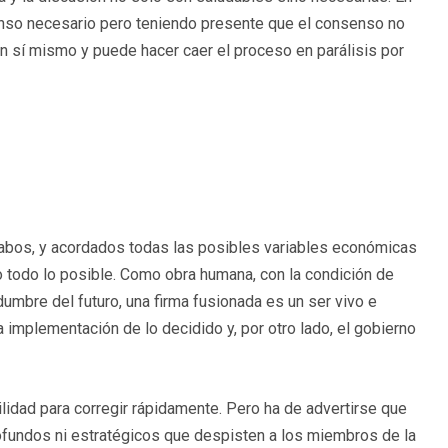
enso necesario pero teniendo presente que el consenso no
 en sí mismo y puede hacer caer el proceso en parálisis por
cabos, y acordados todas las posibles variables económicas
o todo lo posible. Como obra humana, con la condición de
dumbre del futuro, una firma fusionada es un ser vivo e
la implementación de lo decidido y, por otro lado, el gobierno
ilidad para corregir rápidamente. Pero ha de advertirse que
fundos ni estratégicos que despisten a los miembros de la