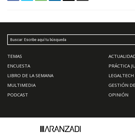
Buscar: Escribe aquí tu búsqueda
TEMAS
ACTUALIDAD
ENCUESTA
PRÁCTICA J
LIBRO DE LA SEMANA
LEGALTECH
MULTIMEDIA
GESTIÓN D
PODCAST
OPINIÓN