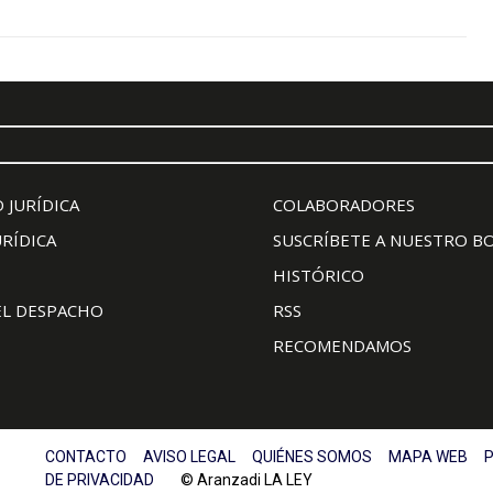
 JURÍDICA
COLABORADORES
URÍDICA
SUSCRÍBETE A NUESTRO B
HISTÓRICO
EL DESPACHO
RSS
RECOMENDAMOS
CONTACTO
AVISO LEGAL
QUIÉNES SOMOS
MAPA WEB
P
DE PRIVACIDAD
© Aranzadi LA LEY