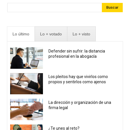
Buscar
Lo último
Lo + votado
Lo + visto
Defender sin sufrir: la distancia
profesional en la abogacía
Los pleitos hay que vivirlos como
propios y sentirlos como ajenos
La dirección y organización de una
firma legal
¿Te unes al reto?