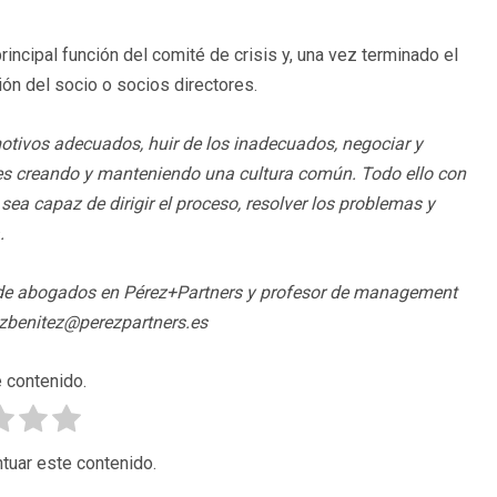
principal función del comité de crisis y, una vez terminado el
ión del socio o socios directores.
 motivos adecuados, huir de los inadecuados, negociar y
es creando y manteniendo una cultura común. Todo ello con
ea capaz de dirigir el proceso, resolver los problemas y
.
as de abogados en Pérez+Partners y profesor de management
rezbenitez@perezpartners.es
 contenido.
tuar este contenido.