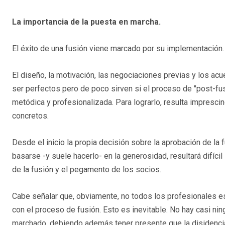
La importancia de la puesta en marcha.
El éxito de una fusión viene marcado por su implementación.
El diseño, la motivación, las negociaciones previas y los a
ser perfectos pero de poco sirven si el proceso de "post-fus
metódica y profesionalizada. Para lograrlo, resulta impresci
concretos.
Desde el inicio la propia decisión sobre la aprobación de la f
basarse -y suele hacerlo- en la generosidad, resultará difícil
de la fusión y el pegamento de los socios.
Cabe señalar que, obviamente, no todos los profesionales es
con el proceso de fusión. Esto es inevitable. No hay casi ni
marchado, debiendo además tener presente que la disidencia