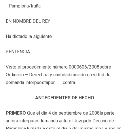
-Pamplona/Iruña
EN NOMBRE DEL REY
Ha dictado la siguiente
SENTENCIA
Visto el procedimiento número 0000606/2008sobre
Ordinario – Derechos y cantidadiniciado en virtud de
demanda interpuestapor …… contra ……
ANTECEDENTES DE HECHO
PRIMERO
Que el día 4 de septiembre de 2008la parte
actora interpuso demanda ante el Juzgado Decano de
Pamplona,turnada a éste el día 5 del mismo mes y año en