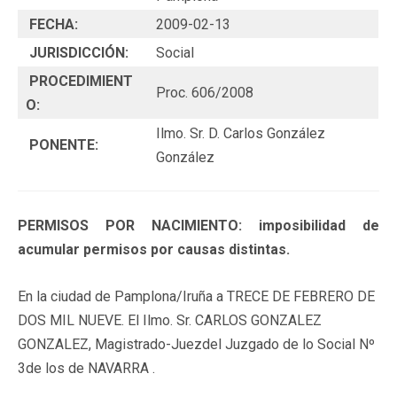
FECHA:
2009-02-13
JURISDICCIÓN:
Social
PROCEDIMIENT
Proc. 606/2008
O:
Ilmo. Sr. D. Carlos González
PONENTE:
González
PERMISOS POR NACIMIENTO: imposibilidad de
acumular permisos por causas distintas.
En la ciudad de Pamplona/Iruña a TRECE DE FEBRERO DE
DOS MIL NUEVE. El Ilmo. Sr. CARLOS GONZALEZ
GONZALEZ, Magistrado-Juezdel Juzgado de lo Social Nº
3de los de NAVARRA .