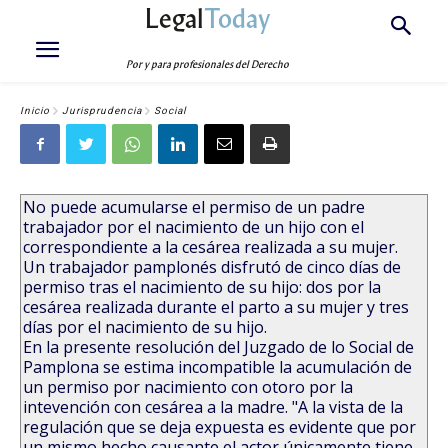
Legal
Today
Por y para profesionales del Derecho
Inicio
Jurisprudencia
Social
No puede acumularse el permiso de un padre
trabajador por el nacimiento de un hijo con el
correspondiente a la cesárea realizada a su mujer.
Un trabajador pamplonés disfrutó de cinco días de
permiso tras el nacimiento de su hijo: dos por la
cesárea realizada durante el parto a su mujer y tres
días por el nacimiento de su hijo.
En la presente resolución del Juzgado de lo Social de
Pamplona se estima incompatible la acumulación de
un permiso por nacimiento con otoro por la
intevención con cesárea a la madre. "A la vista de la
regulación que se deja expuesta es evidente que por
un mismo hecho causante el actor únicamente tiene