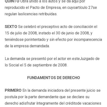
QUINTO
Obra unido a los autos y se da aquí por
reproducido el Pacto de Empresa, en cuyoartículo 27se
regulan laslicencias retribuidas.
SEXTO
Se celebró el preceptivo acto de conciliación el
15 de julio de 2008, instado el 30 de junio de 2008, y
teniéndose porintentado y sin efecto por incomparecencia
de la empresa demandada.
La demanda se presentó por el actor en esteJuzgado de
lo Social el 5 de septiembre de 2008.
FUNDAMENTOS DE DERECHO
PRIMERO
En la demanda iniciadora del presente juicio se
postula por la parte demandante que se declare su
derecho adisfrutar íntegramente del créditode vacaciones